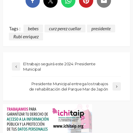
Tags :
bebes
curz perez cuellar
presidente
Rubi enriquez
El trabajo seguirá este 2024: Presidente
Municipal
Presidente Municipal entrega los trabajos
de rehabilitación del Parque Mar de Japón