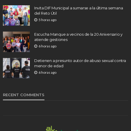
Invita DIF Municipal a sumarse a la última semana
del Reto Útil
5 horas ago
Escucha Manque a vecinos de la 20 Aniversario y
atiende gestiones
6 horas ago
Detienen a presunto autor de abuso sexual contra
menor de edad
6 horas ago
RECENT COMMENTS