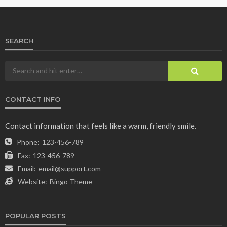
SEARCH
CONTACT INFO
Contact information that feels like a warm, friendly smile.
Phone:
123-456-789
Fax:
123-456-789
Email:
email@support.com
Website:
Bingo Theme
POPULAR POSTS