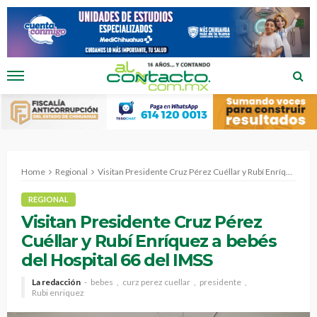
Home
Regional
Visitan Presidente Cruz Pérez Cuéllar y Rubí Enríquez a bebés del Hospital 66 del IMSS
REGIONAL
Visitan Presidente Cruz Pérez
Cuéllar y Rubí Enríquez a bebés
del Hospital 66 del IMSS
La redacción
bebes
curz perez cuellar
presidente
Rubi enriquez