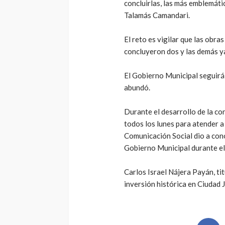
concluirlas, las más emblemátic
Talamás Camandari.
El reto es vigilar que las obras
concluyeron dos y las demás ya 
El Gobierno Municipal seguirá 
abundó.
Durante el desarrollo de la co
todos los lunes para atender a
Comunicación Social dio a cono
Gobierno Municipal durante e
Carlos Israel Nájera Payán, tit
inversión histórica en Ciudad 