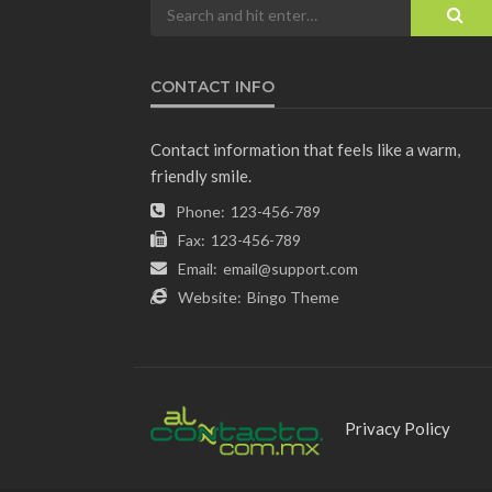
CONTACT INFO
Contact information that feels like a warm,
friendly smile.
Phone:
123-456-789
Fax:
123-456-789
Email:
email@support.com
Website:
Bingo Theme
Privacy Policy