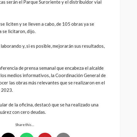
as serán el Parque Suroriente y el distribuidor vial
 se liciten y se lleven a cabo, de 105 obras ya se
se licitaron, dijo.
laborando y, si es posible, mejorarán sus resultados,
nferencia de prensa semanal que encabeza el alcalde
 los medios informativos, la Coordinación General de
cer las obras más relevantes que se realizaron en el
l 2023.
ular de la oficina, destacó que se ha realizado una
Juárez con cero deudas.
Share this…