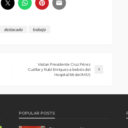
destacado
trabajo
Visitan Presidente Cruz Pérez
Cuéllar y Rubí Enríquez a bebés del
Hospital 66 del IMSS
POPULAR POSTS