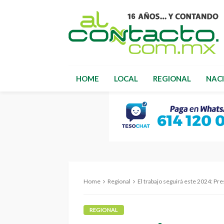
HOME
LOCAL
REGIONAL
NAC
Home
Regional
El trabajo seguirá este 2024: Pr
REGIONAL