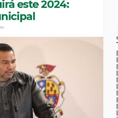
irá este 2024:
nicipal
ajo