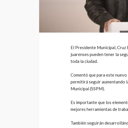
El Presidente Municipal, Cruz 
juarenses pueden tener la segu
toda la ciudad.
Comentó que para este nuevo 
permitirá seguir aumentando la
Municipal (SSPM).
Es importante que los elemento
mejores herramientas de trabaj
También seguirán desarrollánd