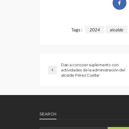
Tags :
2024
alcalde
Dan a concoer suplemento con
actividades de la administración del
alcalde Pérez Cuéllar
SEARCH