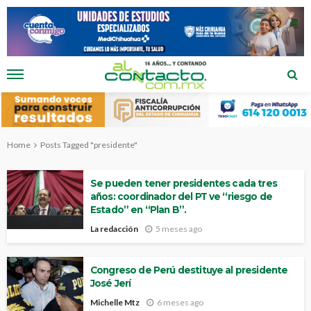
Home
Posts Tagged "presidente"
Se pueden tener presidentes cada tres
años: coordinador del PT ve “riesgo de
Estado” en “Plan B”.
La redacción
5 meses ago
Congreso de Perú destituye al presidente
José Jerí
Michelle Mtz
6 meses ago