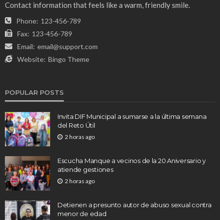
Contact information that feels like a warm, friendly smile.
Phone:
123-456-789
Fax:
123-456-789
Email:
email@support.com
Website:
Bingo Theme
POPULAR POSTS
Invita DIF Municipal a sumarse a la última semana
del Reto Útil
2 horas ago
Escucha Manque a vecinos de la 20 Aniversario y
atiende gestiones
2 horas ago
Detienen a presunto autor de abuso sexual contra
menor de edad