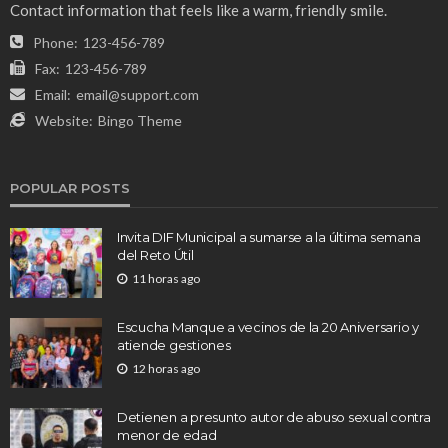
Contact information that feels like a warm, friendly smile.
Phone:
123-456-789
Fax:
123-456-789
Email:
email@support.com
Website:
Bingo Theme
POPULAR POSTS
Invita DIF Municipal a sumarse a la última semana
del Reto Útil
11 horas ago
Escucha Manque a vecinos de la 20 Aniversario y
atiende gestiones
12 horas ago
Detienen a presunto autor de abuso sexual contra
menor de edad