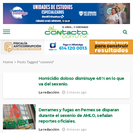
Home
Posts Tagged "sexenio"
Homicidio doloso disminuye 46% en lo que
va del sexenio.
La redacción
2 meses ago
Derrames y fugas en Pemex se disparan
durante el sexenio de AMLO, señalan
reportes oficiales.
La redacción
4 meses ago