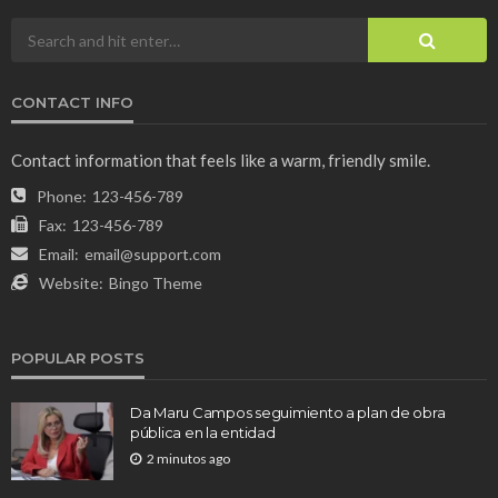
CONTACT INFO
Contact information that feels like a warm, friendly smile.
Phone:
123-456-789
Fax:
123-456-789
Email:
email@support.com
Website:
Bingo Theme
POPULAR POSTS
Da Maru Campos seguimiento a plan de obra
pública en la entidad
2 minutos ago