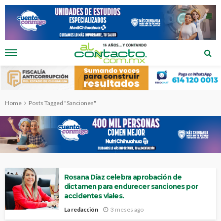
Home
Posts Tagged "Sanciones"
Rosana Díaz celebra aprobación de
dictamen para endurecer sanciones por
accidentes viales.
La redacción
3 meses ago