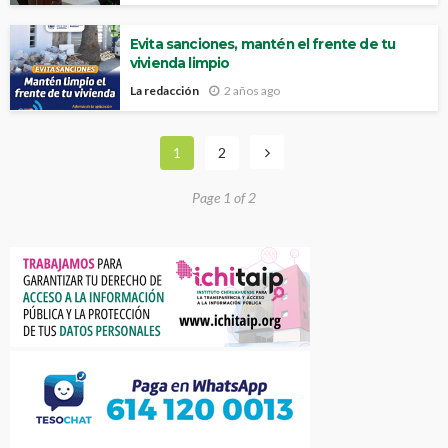
Evita sanciones, mantén el frente de tu
vivienda limpio
La redacción
2 años ago
1
2
Page 1 of 2