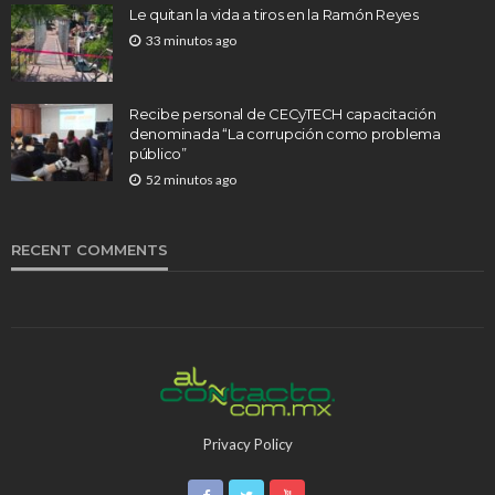
Le quitan la vida a tiros en la Ramón Reyes
33 minutos ago
Recibe personal de CECyTECH capacitación
denominada “La corrupción como problema
público”
52 minutos ago
RECENT COMMENTS
Privacy Policy