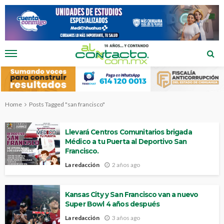
Home
Posts Tagged "san francisco"
Llevará Centros Comunitarios brigada
Médico a tu Puerta al Deportivo San
Francisco.
La redacción
2 años ago
Kansas City y San Francisco van a nuevo
Super Bowl 4 años después
La redacción
3 años ago