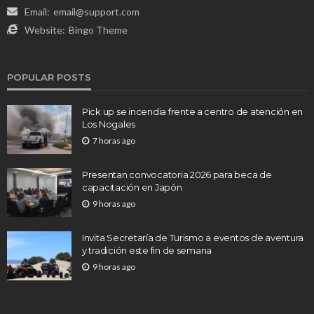
Email:
email@support.com
Website:
Bingo Theme
POPULAR POSTS
Pick up se incendia frente a centro de atención en
Los Nogales
7 horas ago
Presentan convocatoria 2026 para beca de
capacitación en Japón
9 horas ago
Invita Secretaría de Turismo a eventos de aventura
y tradición este fin de semana
9 horas ago