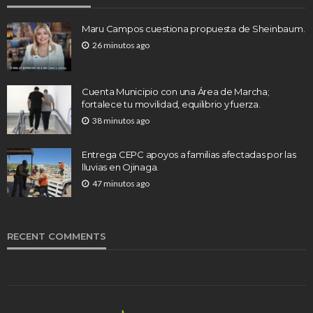
Maru Campos cuestiona propuesta de Sheinbaum.
26 minutos ago
Cuenta Municipio con una Área de Marcha;
fortalece tu movilidad, equilibrio y fuerza.
38 minutos ago
Entrega CEPC apoyos a familias afectadas por las
lluvias en Ojinaga.
47 minutos ago
RECENT COMMENTS