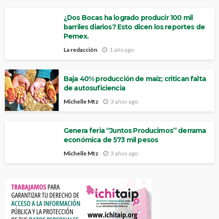
¿Dos Bocas ha logrado producir 100 mil
barriles diarios? Esto dicen los reportes de
Pemex.
La redacción
1 año ago
Baja 40% producción de maíz; critican falta
de autosuficiencia
Michelle Mtz
3 años ago
Genera feria “Juntos Producimos” derrama
económica de 573 mil pesos
Michelle Mtz
3 años ago