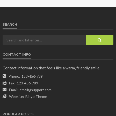
SEARCH
CONTACT INFO
Contact information that feels like a warm, friendly smile.
Phone:
123-456-789
Fax:
123-456-789
Email:
email@support.com
Website:
Bingo Theme
POPULAR POSTS