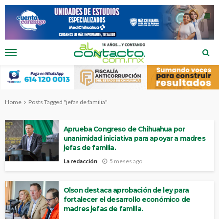
Home
Posts Tagged "jefas de familia"
Aprueba Congreso de Chihuahua por
unanimidad iniciativa para apoyar a madres
jefas de familia.
La redacción
5 meses ago
Olson destaca aprobación de ley para
fortalecer el desarrollo económico de
madres jefas de familia.