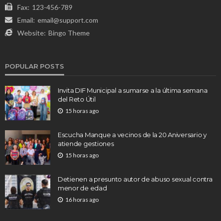
Fax:
123-456-789
Email:
email@support.com
Website:
Bingo Theme
POPULAR POSTS
Invita DIF Municipal a sumarse a la última semana
del Reto Útil
15 horas ago
Escucha Manque a vecinos de la 20 Aniversario y
atiende gestiones
15 horas ago
Detienen a presunto autor de abuso sexual contra
menor de edad
16 horas ago