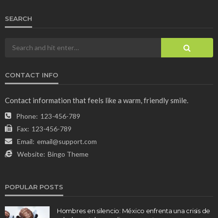
SEARCH
CONTACT INFO
Contact information that feels like a warm, friendly smile.
Phone:
123-456-789
Fax:
123-456-789
Email:
email@support.com
Website:
Bingo Theme
POPULAR POSTS
Hombres en silencio: México enfrenta una crisis de