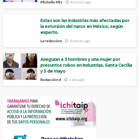
Michelle Mtz
4 meses ago
Estas son las industrias más afectadas por
la extorsión del narco en México, según
experto.
La redacción
4 meses ago
Aseguran a 3 hombres y una mujer por
presuntos robos en Industrias, Santa Cecilia
y 3 de mayo
Redacción 4
1 año ago