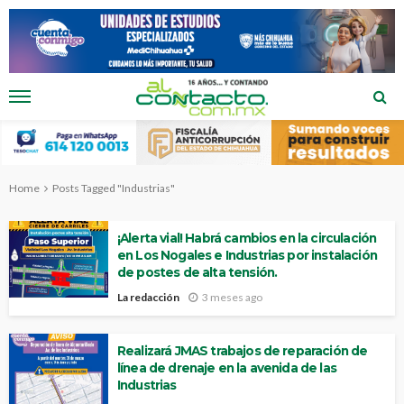
Home
Posts Tagged "Industrias"
¡Alerta vial! Habrá cambios en la circulación
en Los Nogales e Industrias por instalación
de postes de alta tensión.
La redacción
3 meses ago
Realizará JMAS trabajos de reparación de
línea de drenaje en la avenida de las
Industrias