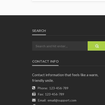
SEARCH
CONTACT INFO
Contact information that feels like a warm,
friendly smile.
Phone:
123-456-789
Fax:
123-456-789
Email:
email@support.com