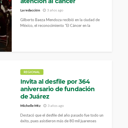
atención al cáncer
La redacción
3 años ago
Gilberto Baeza Mendoza recibió en la ciudad de
México, el reconocimiento “El Cáncer en la
Agenda 2023
REGIONAL
Invita al desfile por 364
aniversario de fundación
de Juárez
Michelle Mtz
3 años ago
Destacó que el desfile del año pasado fue todo un
éxito, pues asistieron más de 80 mil juarenses