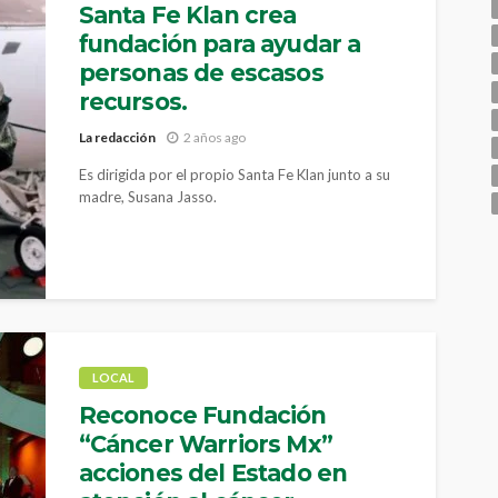
Santa Fe Klan crea
fundación para ayudar a
personas de escasos
recursos.
La redacción
2 años ago
Es dirigida por el propio Santa Fe Klan junto a su
madre, Susana Jasso.
LOCAL
Reconoce Fundación
“Cáncer Warriors Mx”
acciones del Estado en