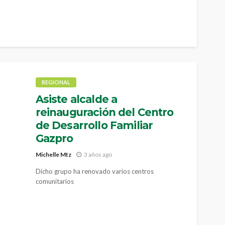
REGIONAL
Asiste alcalde a
reinauguración del Centro
de Desarrollo Familiar
Gazpro
Michelle Mtz
3 años ago
Dicho grupo ha renovado varios centros
comunitarios