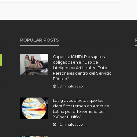
POPULAR POSTS
Capacita ICHITAIP a sujetos
obligados en el “Uso de
Inteligencia Artificial en Datos
Personales dentro del Servicio
Público”.
32 minutos ago
Los graves efectos que los
científicos temen en América
Latina por el fenómeno del
“Súper El Niño”.
41 minutos ago