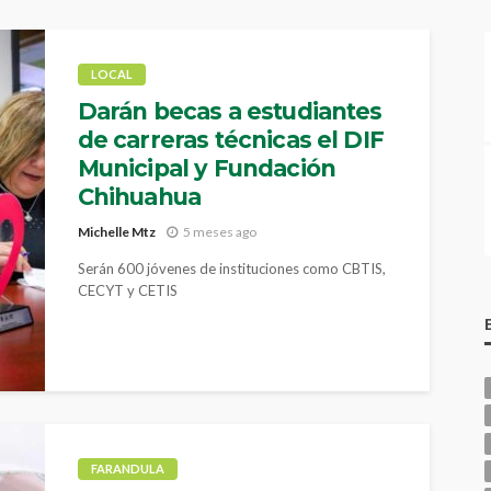
LOCAL
Darán becas a estudiantes
de carreras técnicas el DIF
Municipal y Fundación
Chihuahua
Michelle Mtz
5 meses ago
Serán 600 jóvenes de instituciones como CBTIS,
CECYT y CETIS
FARANDULA