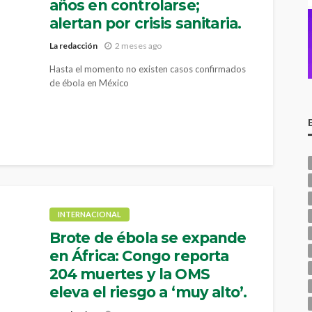
años en controlarse;
alertan por crisis sanitaria.
La redacción
2 meses ago
Hasta el momento no existen casos confirmados
de ébola en México
INTERNACIONAL
Brote de ébola se expande
en África: Congo reporta
204 muertes y la OMS
eleva el riesgo a ‘muy alto’.