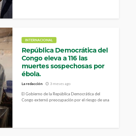
INTERNACIONAL
República Democrática del
Congo eleva a 116 las
muertes sospechosas por
ébola.
La redacción
3 meses ago
El Gobierno de la República Democrática del
Congo externó preocupación por el riesgo de una
mayor transmisión del ébola