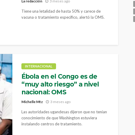
La redacción
3 meses ago
Tiene una letalidad de hasta 50% y carece de
vacuna o tratamiento específico, alertó la OMS.
INTERNACIONAL
Ébola en el Congo es de
“muy alto riesgo” a nivel
nacional: OMS
Michelle Mtz
3 meses ago
Las autoridades ugandesas dijeron que no tenían
conocimiento de que Washington estuviera
instalando centros de tratamiento.