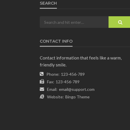
SEARCH
CONTACT INFO
Contact information that feels like a warm,
friendly smile.
Phone:
123-456-789
Fax:
123-456-789
Email:
email@support.com
Website:
Bingo Theme