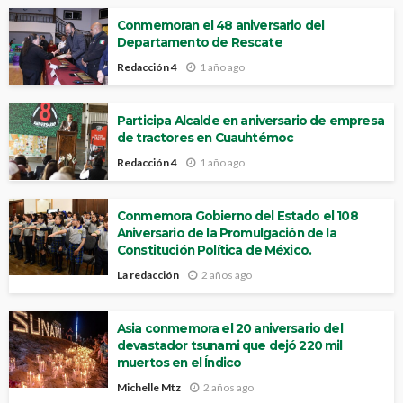
Conmemoran el 48 aniversario del
Departamento de Rescate
Redacción 4
1 año ago
Participa Alcalde en aniversario de empresa
de tractores en Cuauhtémoc
Redacción 4
1 año ago
Conmemora Gobierno del Estado el 108
Aniversario de la Promulgación de la
Constitución Política de México.
La redacción
2 años ago
Asia conmemora el 20 aniversario del
devastador tsunami que dejó 220 mil
muertos en el Índico
Michelle Mtz
2 años ago