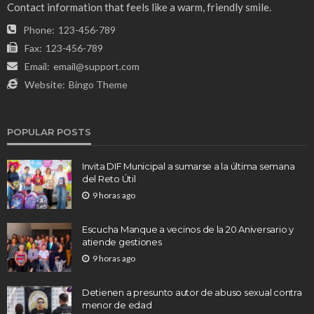
Contact information that feels like a warm, friendly smile.
Phone:
123-456-789
Fax:
123-456-789
Email:
email@support.com
Website:
Bingo Theme
POPULAR POSTS
Invita DIF Municipal a sumarse a la última semana
del Reto Útil
9 horas ago
Escucha Manque a vecinos de la 20 Aniversario y
atiende gestiones
9 horas ago
Detienen a presunto autor de abuso sexual contra
menor de edad