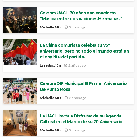
Celebra UACH 70 años con concierto
“Música entre dos naciones Hermanas”
Michelle Mtz
2 años ago
La China comunista celebra su 75º
aniversario, pero no todo el mundo está en
el espíritu del partido.
La redacción
2 años ago
Celebra DIF Municipal El Primer Aniversario
De Punto Rosa
Michelle Mtz
2 años ago
La UACH Invita a Disfrutar de su Agenda
Cultural en el Marco de su 70 Aniversario
Michelle Mtz
2 años ago