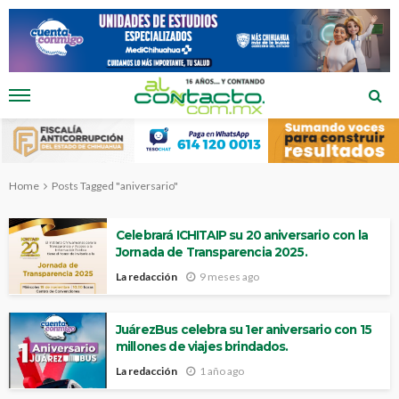
Home
Posts Tagged "aniversario"
Celebrará ICHITAIP su 20 aniversario con la
Jornada de Transparencia 2025.
La redacción
9 meses ago
JuárezBus celebra su 1er aniversario con 15
millones de viajes brindados.
La redacción
1 año ago