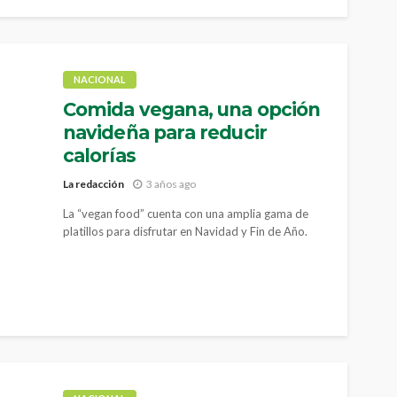
NACIONAL
Comida vegana, una opción
navideña para reducir
calorías
La redacción
3 años ago
La “vegan food” cuenta con una amplia gama de
platillos para disfrutar en Navidad y Fin de Año.