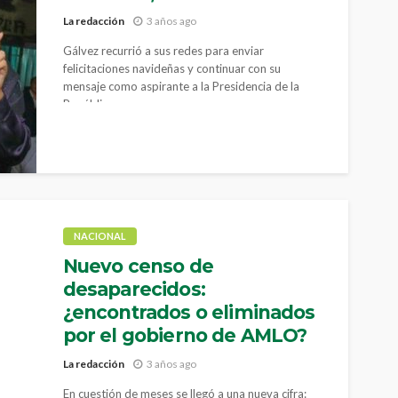
La redacción
3 años ago
Gálvez recurrió a sus redes para enviar
felicitaciones navideñas y continuar con su
mensaje como aspirante a la Presidencia de la
República.
NACIONAL
Nuevo censo de
desaparecidos:
¿encontrados o eliminados
por el gobierno de AMLO?
La redacción
3 años ago
En cuestión de meses se llegó a una nueva cifra: