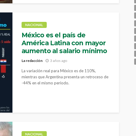
NACIONAL
México es el país de
América Latina con mayor
aumento al salario mínimo
La redacción
3 años ago
La variación real para México es de 110%,
mientras que Argentina presenta un retroceso de
-44% en el mismo periodo.
NACIONAL