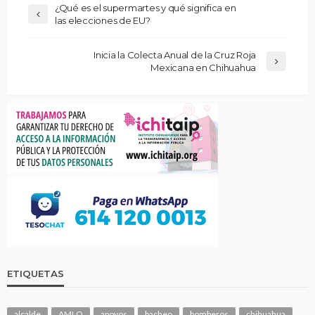
¿Qué es el supermartes y qué significa en
las elecciones de EU?
Inicia la Colecta Anual de la Cruz Roja
Mexicana en Chihuahua
ETIQUETAS
alcalde
AMLO
apoyos
bacheo
bomberos
chihuahua