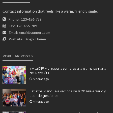
Contact information that feels like a warm, friendly smile.
Phone:
123-456-789
Fax:
123-456-789
Email:
email@support.com
Website:
Bingo Theme
POPULAR POSTS
Invita DIF Municipal a sumarse a la última semana
del Reto Útil
9 horas ago
Escucha Manque a vecinos de la 20 Aniversario y
atiende gestiones
9 horas ago