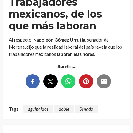
Trabajadores
mexicanos, de los
que más laboran
Al respecto,
Napoleón Gómez Urrutia
, senador de
Morena, dijo que la realidad laboral del país revela que los
trabajadores mexicanos
laboran más horas
.
Share this…
Tags :
aguinaldos
doble
Senado