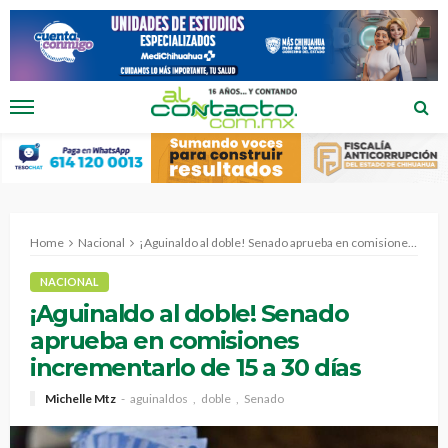
Home
Nacional
¡Aguinaldo al doble! Senado aprueba en comisiones incrementarlo de 15 a 30 días
NACIONAL
¡Aguinaldo al doble! Senado
aprueba en comisiones
incrementarlo de 15 a 30 días
Michelle Mtz
aguinaldos
doble
Senado