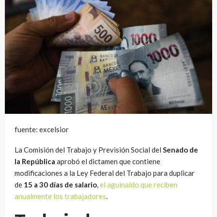
fuente: excelsior
La Comisión del Trabajo y Previsión Social del
Senado de
la República
aprobó el dictamen que contiene
modificaciones a la Ley Federal del Trabajo para duplicar
de
15 a 30 días de salario
,
el aguinaldo que reciben
anualmente los trabajadores
.