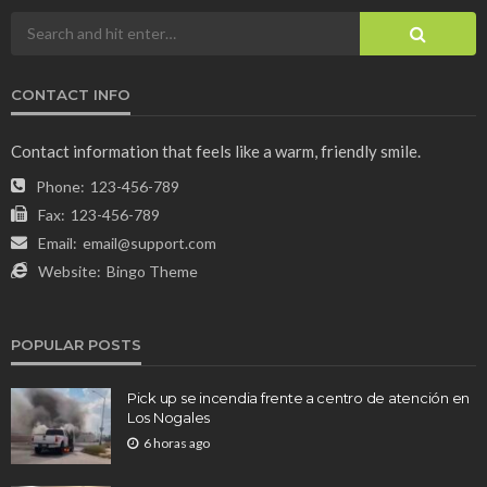
CONTACT INFO
Contact information that feels like a warm, friendly smile.
Phone:
123-456-789
Fax:
123-456-789
Email:
email@support.com
Website:
Bingo Theme
POPULAR POSTS
Pick up se incendia frente a centro de atención en
Los Nogales
6 horas ago