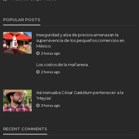
POPULAR POSTS
Inseguridad y alza de precios amenazan la
supervivencia de los pequeños comercios en
México.
2 horas ago
Los costos de la mañanera.
2 horas ago
Así insinuaba César Gastélum pertenecer a la
‘Mayiza’.
3 horas ago
RECENT COMMENTS