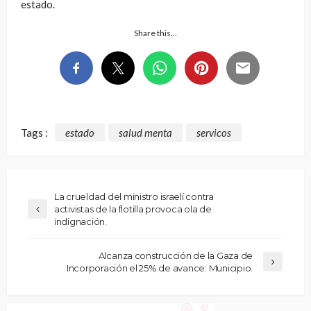
estado.
Share this…
Tags :
estado
salud menta
servicos
La crueldad del ministro israelí contra
activistas de la flotilla provoca ola de
indignación.
Alcanza construcción de la Gaza de
Incorporación el 25% de avance: Municipio.