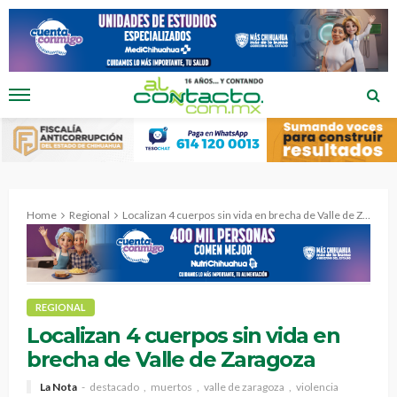
Home
Regional
Localizan 4 cuerpos sin vida en brecha de Valle de Zaragoza
REGIONAL
Localizan 4 cuerpos sin vida en
brecha de Valle de Zaragoza
La Nota
destacado
muertos
valle de zaragoza
violencia