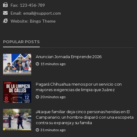
Fax:
123-456-789
Email:
email@support.com
Website:
Bingo Theme
POPULAR POSTS
Anuncian Jornada Emprende 2026
15 minutos ago
Pagará Chihuahua menos por un servicio con
mayores exigencias de limpia que Juárez
20 minutos ago
¡Ataque familiar deja cinco personas heridas en El
Campanario; un hombre disparó con una escopeta
contra su expareja y su familia
31 minutos ago