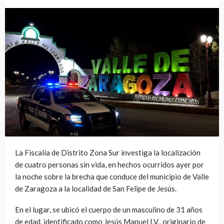
La Fiscalía de Distrito Zona Sur investiga la localización
de cuatro personas sin vida, en hechos ocurridos ayer por
la noche sobre la brecha que conduce del municipio de Valle
de Zaragoza a la localidad de San Felipe de Jesús.
En el lugar, se ubicó el cuerpo de un masculino de 31 años
de edad, identificado como Jesús Manuel I.V., originario de