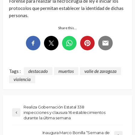
Forense para realizar la necrocirugía de ley e iniciar los
protocolos que permitan establecer la identidad de dichas
personas.
Share this…
Tags :
destacado
muertos
valle de zaragoza
violencia
Realiza Gobernación Estatal 338
inspecciones y clausura 16 establecimientos
durante la última semana
Inaugura Marco Bonilla “Semana de