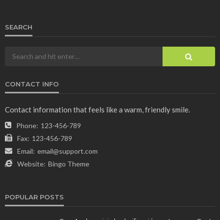
SEARCH
CONTACT INFO
Contact information that feels like a warm, friendly smile.
Phone:
123-456-789
Fax:
123-456-789
Email:
email@support.com
Website:
Bingo Theme
POPULAR POSTS