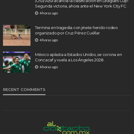
¡Cruz Azul acaricia la clasificación en Leagues Cup!
Segunda victoria, ahora ante el New York City FC.
4 horas ago
Termina en tragedia con jinete herido rodeo
organizado por Cruz Pérez Cuéllar
4 horas ago
México aplasta a Estados Unidos, se corona en
Concacaf y vuela a Los Ángeles 2028.
4 horas ago
RECENT COMMENTS