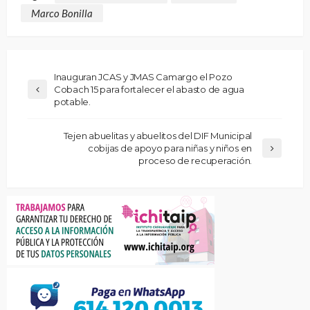
Marco Bonilla
Inauguran JCAS y JMAS Camargo el Pozo
Cobach 15 para fortalecer el abasto de agua
potable.
Tejen abuelitas y abuelitos del DIF Municipal
cobijas de apoyo para niñas y niños en
proceso de recuperación.