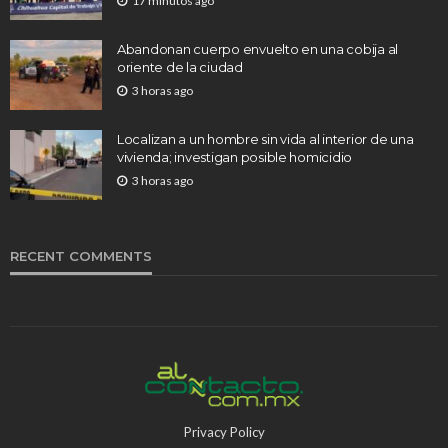
17 minutos ago
Abandonan cuerpo envuelto en una cobija al
oriente de la ciudad
3 horas ago
Localizan a un hombre sin vida al interior de una
vivienda; investigan posible homicidio
3 horas ago
RECENT COMMENTS
Privacy Policy