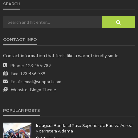
SEARCH
CONTACT INFO
Contact information that feels like a warm, friendly smile.
Phone:
123-456-789
Fax:
123-456-789
Email:
email@support.com
Website:
Bingo Theme
POPULAR POSTS
Inaugura Bonilla el Paso Superior de Fuerza Aérea
y carretera Aldama