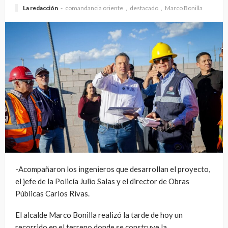
La redacción
comandancia oriente
destacado
Marco Bonilla
-Acompañaron los ingenieros que desarrollan el proyecto,
el jefe de la Policía Julio Salas y el director de Obras
Públicas Carlos Rivas.
El alcalde Marco Bonilla realizó la tarde de hoy un
recorrido en el terreno donde se construye la