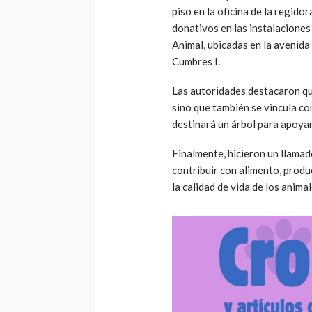
piso en la oficina de la regido
donativos en las instalacione
Animal, ubicadas en la avenida
Cumbres I.
Las autoridades destacaron que
sino que también se vincula co
destinará un árbol para apoya
Finalmente, hicieron un llamad
contribuir con alimento, produ
la calidad de vida de los anima