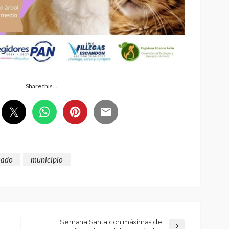
Share this…
cado
municipio
Semana Santa con máximas de