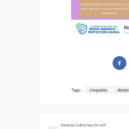
Tags :
croquetas
desta
Realiza Gobernación 407