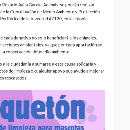
ra Rosario Ávila García. Además, se podrán realizar
s de la Coordinación de Medio Ambiente y Protección
 Periférico de la Juventud #7120, en la colonia
 cada donativo no solo beneficiará a los animales,
n acciones ambientales, ya que por cada aportación se
r la conservación del medio ambiente.
o a la ciudadanía a sumarse a esta causa solidaria y
ctos de limpieza o cualquier apoyo que ayude a mejorar
les rescatados.