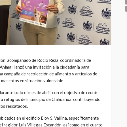
ndón, acompañado de Rocío Reza, coordinadora de
nimal, lanzó una invitación a la ciudadanía para
una campaña de recolección de alimento y artículos de
 mascotas en situación vulnerable.
durante todo el mes de abril, con el objetivo de reunir
a refugios del municipio de Chihuahua, contribuyendo
atos rescatados.
icados en el edificio Eloy S. Vallina, específicamente
 del regidor Luis Villegas Escandón, así como en el cuarto