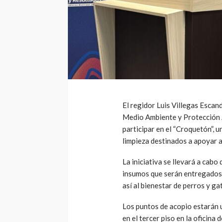
El regidor Luis Villegas Esca
Medio Ambiente y Protección A
participar en el “Croquetón”, 
limpieza destinados a apoyar a
La iniciativa se llevará a cabo 
insumos que serán entregados 
así al bienestar de perros y g
Los puntos de acopio estarán ub
en el tercer piso en la oficina