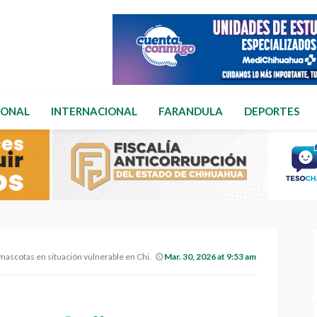
IONAL
INTERNACIONAL
FARANDULA
DEPORTES
ascotas en situación vulnerable en Chihuahua
Mar. 30, 2026 at 9:53 am