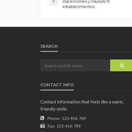
inspecciones y clausura 15
establecimientos
SEARCH
CONTACT INFO
Contact information that feels like a warm,
friendly smile.
Phone:
123-456-789
Fax:
123-456-789