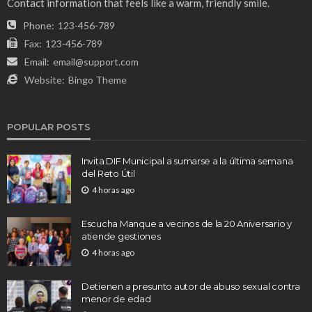
Contact information that feels like a warm, friendly smile.
Phone:
123-456-789
Fax:
123-456-789
Email:
email@support.com
Website:
Bingo Theme
POPULAR POSTS
Invita DIF Municipal a sumarse a la última semana
del Reto Útil
4 horas ago
Escucha Manque a vecinos de la 20 Aniversario y
atiende gestiones
4 horas ago
Detienen a presunto autor de abuso sexual contra
menor de edad