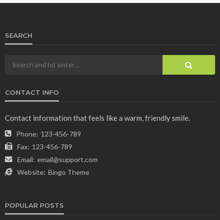
SEARCH
CONTACT INFO
Contact information that feels like a warm, friendly smile.
Phone:
123-456-789
Fax:
123-456-789
Email:
email@support.com
Website:
Bingo Theme
POPULAR POSTS