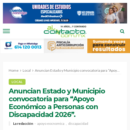
Home
Local
Anuncian Estado y Municipio convocatoria para “Apoyo Económico a Personas con Discapacidad 2026”.
LOCAL
Anuncian Estado y Municipio
convocatoria para “Apoyo
Económico a Personas con
Discapacidad 2026”.
La redacción
apoyo eocnomica
discapacidad