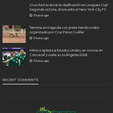
¡Cruz Azul acaricia la clasificación en Leagues Cup!
Segunda victoria, ahora ante el New York City FC.
3 horas ago
Termina en tragedia con jinete herido rodeo
organizado por Cruz Pérez Cuéllar
3 horas ago
México aplasta a Estados Unidos, se corona en
Concacaf y vuela a Los Ángeles 2028.
3 horas ago
RECENT COMMENTS