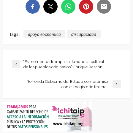
Tags :
apoyo eocnomica
discapacidad
“Es momento de impulsar la riqueza cultural
de los pueblos originarios”: Enrique Rascón.
Refrenda Gobierno del Estado compromiso
con el magisterio federal.