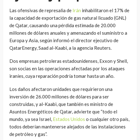
Las ofensivas de represalia de
Irán
inhabilitaron el 17% de
la capacidad de exportación de gas natural licuado (GNL)
de Qatar, causando una pérdida estimada de 20.000
millones de dólares anuales y amenazando el suministro a
Europa y Asia, según informó el director ejecutivo de
QatarEnergy, Saad al-Kaabi, a la agencia Reuters.
Dos empresas petroleras estadounidenses, Exxon y Shell,
son socias en las operaciones afectadas por los ataques
iraníes, cuya reparación podría tomar hasta un año.
Los daños afectaron unidades que requirieron una
inversión de 26.000 millones de dólares para ser
construidas, y al-Kaabi, que también es ministro de
Asuntos Energéticos de Qatar, advierte que “todo el
mundo, ya sea Israel,
Estados Unidos
o cualquier otro país,
todos deberían mantenerse alejados de las instalaciones
de petróleo y gas”.