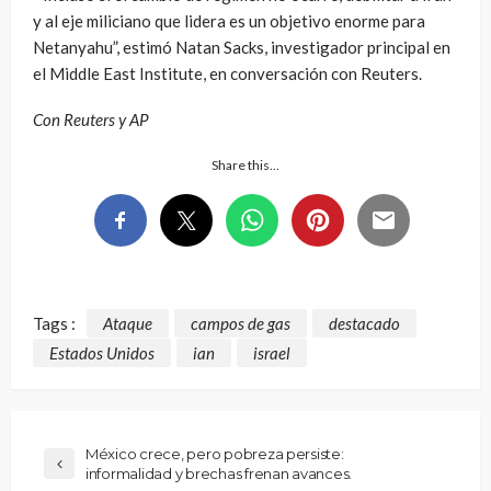
y al eje miliciano que lidera es un objetivo enorme para
Netanyahu”, estimó Natan Sacks, investigador principal en
el Middle East Institute, en conversación con Reuters.
Con Reuters y AP
Share this…
Tags :
Ataque
campos de gas
destacado
Estados Unidos
ian
israel
México crece, pero pobreza persiste:
informalidad y brechas frenan avances.