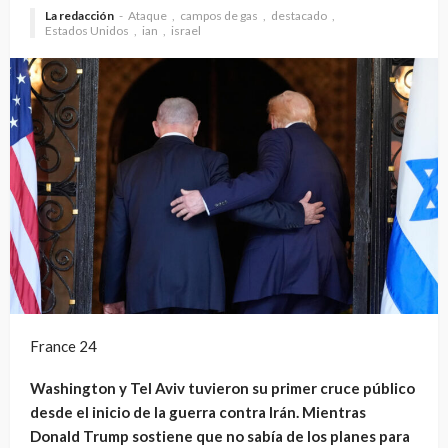
La redacción
Ataque
campos de gas
destacado
Estados Unidos
ian
israel
France 24
Washington y Tel Aviv tuvieron su primer cruce público
desde el inicio de la guerra contra Irán. Mientras
Donald Trump sostiene que no sabía de los planes para