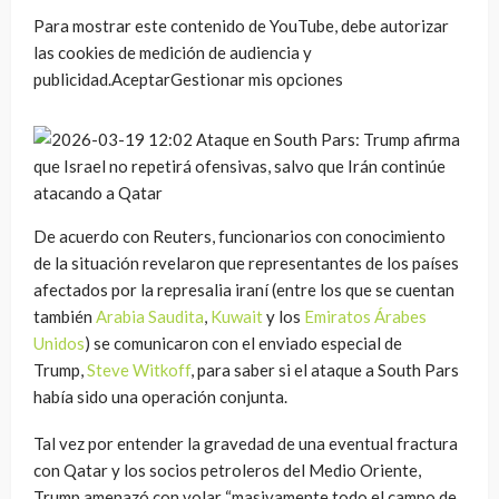
Para mostrar este contenido de YouTube, debe autorizar
las cookies de medición de audiencia y
publicidad.AceptarGestionar mis opciones
De acuerdo con Reuters, funcionarios con conocimiento
de la situación revelaron que representantes de los países
afectados por la represalia iraní (entre los que se cuentan
también
Arabia Saudita
,
Kuwait
y los
Emiratos Árabes
Unidos
) se comunicaron con el enviado especial de
Trump,
Steve Witkoff
, para saber si el ataque a South Pars
había sido una operación conjunta.
Tal vez por entender la gravedad de una eventual fractura
con Qatar y los socios petroleros del Medio Oriente,
Trump amenazó con volar “masivamente todo el campo de