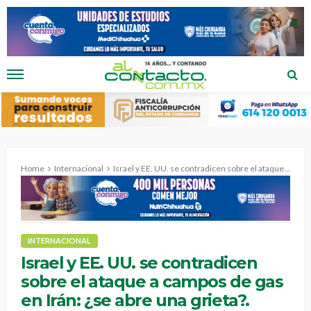
Home
Internacional
Israel y EE. UU. se contradicen sobre el ataque a campos de gas en Irán: ¿se abre una grieta?.
INTERNACIONAL
Israel y EE. UU. se contradicen
sobre el ataque a campos de gas
en Irán: ¿se abre una grieta?.