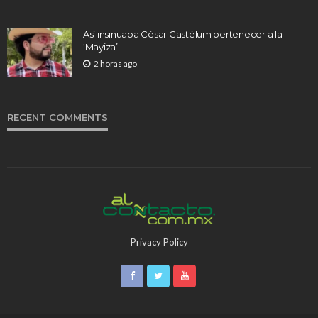
Así insinuaba César Gastélum pertenecer a la
‘Mayiza’.
2 horas ago
RECENT COMMENTS
Privacy Policy