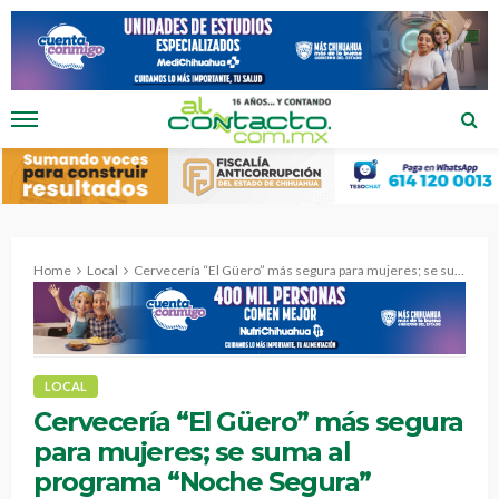
Home
Local
Cervecería “El Güero” más segura para mujeres; se suma al programa “Noche Segura”
LOCAL
Cervecería “El Güero” más segura
para mujeres; se suma al
programa “Noche Segura”