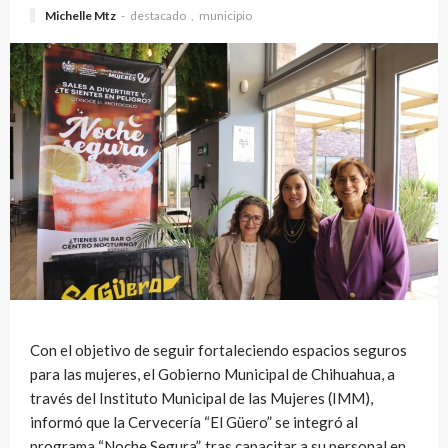
Michelle Mtz
destacado
municipio
Con el objetivo de seguir fortaleciendo espacios seguros
para las mujeres, el Gobierno Municipal de Chihuahua, a
través del Instituto Municipal de las Mujeres (IMM),
informó que la Cervecería “El Güero” se integró al
programa “Noche Segura”, tras capacitar a su personal en