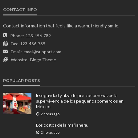
CONTACT INFO
Contact information that feels like a warm, friendly smile.
Phone:
123-456-789
Fax:
123-456-789
Email:
email@support.com
Website:
Bingo Theme
POPULAR POSTS
Inseguridad y alza de precios amenazan la
supervivencia de los pequeños comercios en
México.
2 horas ago
Los costos de la mañanera.
2 horas ago