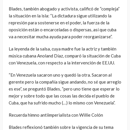
Blades, también abogado y activista, calificó de “compleja”
la situación en la isla: “La dictadura sigue utilizando la
represión para sostenerse en el poder, la fuerza de la
oposición están o encarceladas o dispersas, así que cuba
va a necesitar mucha ayuda para poder reorganizarse”.
La leyenda de la salsa, cuya madre fue la actriz y también
música cubana Anoland Díaz, comparó la situación de Cuba
con Venezuela, con respecto a la intervención de EE.UU.
“En Venezuela sacaron uno y quedó la otra. Sacaron al
gerente pero la compañía sigue andando, no sé que arreglo
es ese”, se preguntó Blades, “pero uno tiene que esperar lo
mejor y sobre todo que las cosas las decida el pueblo de
Cuba, que ha sufrido mucho (…) lo mismo con Venezuela”.
Recuerda himno antiimperialista con Willie Colón
Blades reflexionó también sobre la vigencia de su tema