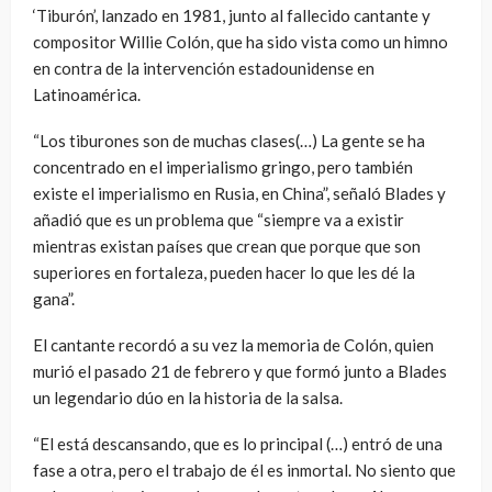
‘Tiburón’, lanzado en 1981, junto al fallecido cantante y
compositor Willie Colón, que ha sido vista como un himno
en contra de la intervención estadounidense en
Latinoamérica.
“Los tiburones son de muchas clases(…) La gente se ha
concentrado en el imperialismo gringo, pero también
existe el imperialismo en Rusia, en China”, señaló Blades y
añadió que es un problema que “siempre va a existir
mientras existan países que crean que porque que son
superiores en fortaleza, pueden hacer lo que les dé la
gana”.
El cantante recordó a su vez la memoria de Colón, quien
murió el pasado 21 de febrero y que formó junto a Blades
un legendario dúo en la historia de la salsa.
“El está descansando, que es lo principal (…) entró de una
fase a otra, pero el trabajo de él es inmortal. No siento que