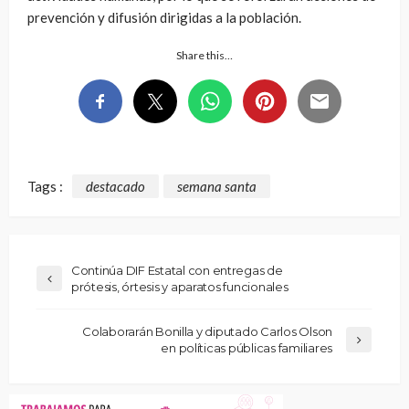
prevención y difusión dirigidas a la población.
Share this…
Tags :
destacado
semana santa
Continúa DIF Estatal con entregas de
prótesis, órtesis y aparatos funcionales
Colaborarán Bonilla y diputado Carlos Olson
en políticas públicas familiares