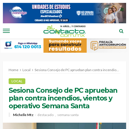
Home
Local
Sesiona Consejo de PC aprueban plan contra incendios, vientos y operativo Semana Santa
LOCAL
Sesiona Consejo de PC aprueban
plan contra incendios, vientos y
operativo Semana Santa
Michelle Mtz
destacado
semana santa