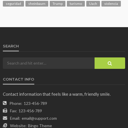
seguridad
sheinbaum
Trump
turismo
Uach
violencia
SEARCH
CONTACT INFO
Contact information that feels like a warm, friendly smile.
Phone:
123-456-789
Fax:
123-456-789
Email:
email@support.com
Website:
Bingo Theme