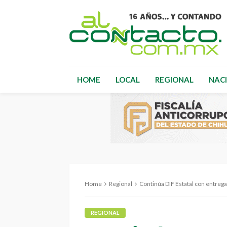
HOME
LOCAL
REGIONAL
NAC
Home
Regional
Continúa DIF Estatal con entregas 
REGIONAL