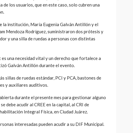
 de los usuarios, que en este caso, solo cubren una
ón.
 la institución, María Eugenia Galván Antillón y el
iram Mendoza Rodríguez, suministraron dos prótesis y
dor y una silla de ruedas a personas con distintas
: es una necesidad vital y un derecho que fortalece a
izó Galván Antillón durante el evento.
ás sillas de ruedas estándar, PCI y PCA, bastones de
s y auxiliares auditivos.
abierta durante el presente mes para gestionar alguno
 se debe acudir al CREE en la capital, al CRI de
bilitación Integral Física, en Ciudad Juárez.
personas interesadas pueden acudir a su DIF Municipal.