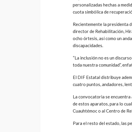
personalizadas hechas a medida
cuota simbólica de recuperaci
Recientemente la presidenta de
director de Rehabilitación, H
ocho órtesis, así como un anda
discapacidades.
“La inclusión no es un discurso
toda nuestra comunidad”, enfat
El DIF Estatal distribuye adem
cuatro puntos, andadores, lente
La convocatoria se encuentra 
de estos aparatos, para lo cual
Cuauhtémoc o al Centro de Reha
Para el resto del estado, las 