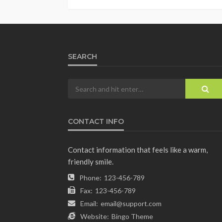
SEARCH
CONTACT INFO
Contact information that feels like a warm,
friendly smile.
Phone:
123-456-789
Fax:
123-456-789
Email:
email@support.com
Website:
Bingo Theme