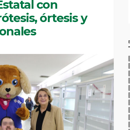
statal con
ótesis, órtesis y
ionales