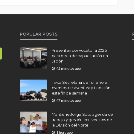
POPULAR POSTS
Presentan convocatoria 2026
para beca de capacitación en
Japón
42 minutos ago
Invita Secretaría de Turismo a
eventos de aventura y tradición
este fin de semana
47 minutos ago
Mantiene Jorge Soto agenda de
trabajo y gestión con vecinos de
la División del Norte
1 hora ago