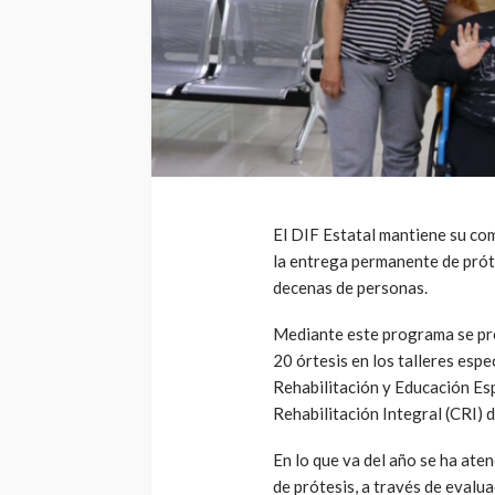
El DIF Estatal mantiene su com
la entrega permanente de próte
decenas de personas.
Mediante este programa se pr
20 órtesis en los talleres esp
Rehabilitación y Educación Esp
Rehabilitación Integral (CRI)
En lo que va del año se ha ate
de prótesis, a través de evalua