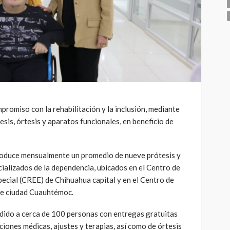
promiso con la rehabilitación y la inclusión, mediante
sis, órtesis y aparatos funcionales, en beneficio de
oduce mensualmente un promedio de nueve prótesis y
ecializados de la dependencia, ubicados en el Centro de
ecial (CREE) de Chihuahua capital y en el Centro de
 de ciudad Cuauhtémoc.
ndido a cerca de 100 personas con entregas gratuitas
ciones médicas, ajustes y terapias, así como de órtesis