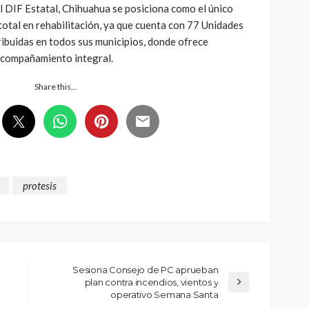
el DIF Estatal, Chihuahua se posiciona como el único
total en rehabilitación, ya que cuenta con 77 Unidades
ribuidas en todos sus municipios, donde ofrece
 acompañamiento integral.
Share this…
protesis
Sesiona Consejo de PC aprueban
plan contra incendios, vientos y
operativo Semana Santa