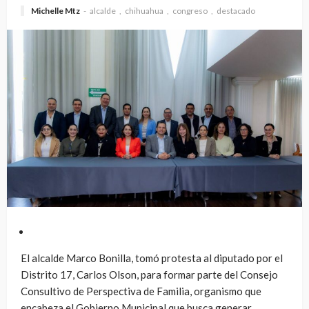
Michelle Mtz
alcalde
chihuahua
congreso
destacado
El alcalde Marco Bonilla, tomó protesta al diputado por el
Distrito 17, Carlos Olson, para formar parte del Consejo
Consultivo de Perspectiva de Familia, organismo que
encabeza el Gobierno Municipal que busca generar