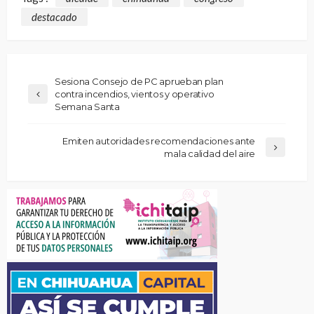
destacado
Sesiona Consejo de PC aprueban plan
contra incendios, vientos y operativo
Semana Santa
Emiten autoridades recomendaciones ante
mala calidad del aire