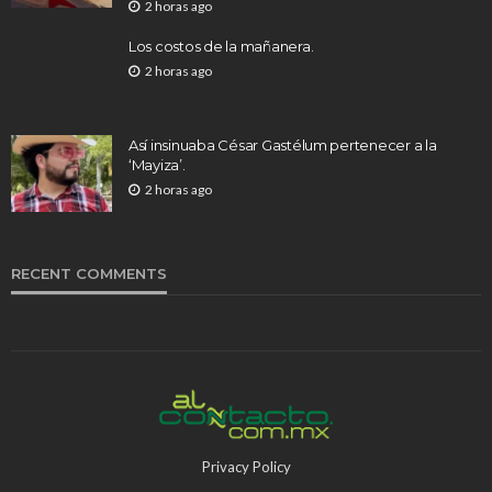
2 horas ago
Los costos de la mañanera.
2 horas ago
Así insinuaba César Gastélum pertenecer a la
‘Mayiza’.
2 horas ago
RECENT COMMENTS
Privacy Policy