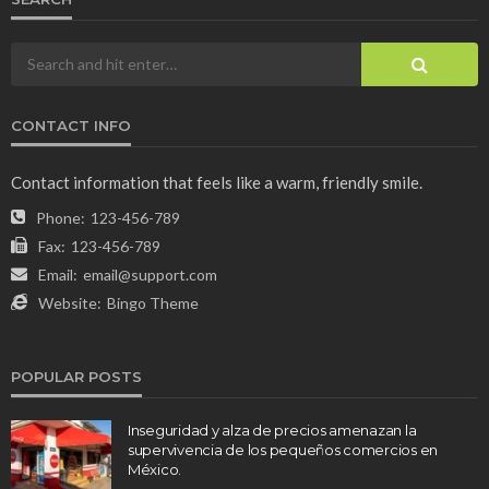
CONTACT INFO
Contact information that feels like a warm, friendly smile.
Phone:
123-456-789
Fax:
123-456-789
Email:
email@support.com
Website:
Bingo Theme
POPULAR POSTS
Inseguridad y alza de precios amenazan la
supervivencia de los pequeños comercios en
México.