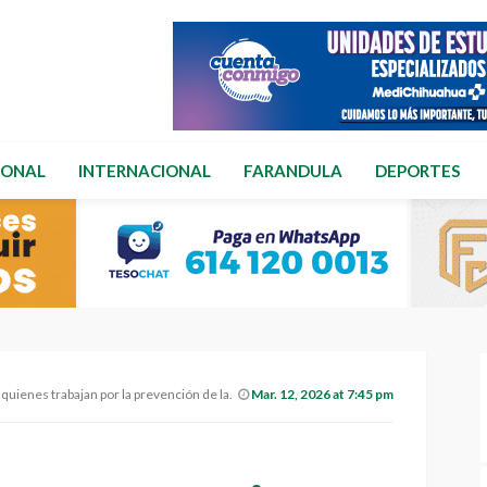
IONAL
INTERNACIONAL
FARANDULA
DEPORTES
jan por la prevención de las adicciones en Chihuahua.
Mar. 12, 2026 at 7:45 pm