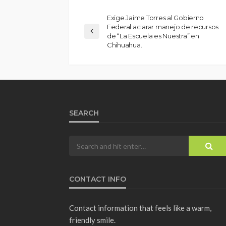
Exige Jaime Torres al Gobierno
Federal aclarar manejo de recursos
de “La Escuela es Nuestra” en
Chihuahua.
SEARCH
CONTACT INFO
Contact information that feels like a warm,
friendly smile.