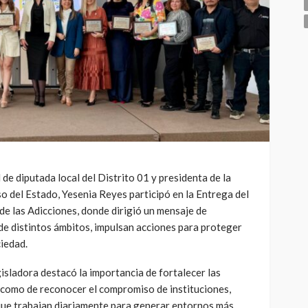
 de diputada local del Distrito 01 y presidenta de la
o del Estado, Yesenia Reyes participó en la Entrega del
e las Adicciones, donde dirigió un mensaje de
de distintos ámbitos, impulsan acciones para proteger
ciedad.
gisladora destacó la importancia de fortalecer las
í como de reconocer el compromiso de instituciones,
que trabajan diariamente para generar entornos más