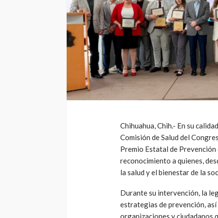
Chihuahua, Chih.- En su calidad
Comisión de Salud del Congres
Premio Estatal de Prevención d
reconocimiento a quienes, des
la salud y el bienestar de la so
Durante su intervención, la le
estrategias de prevención, as
organizaciones y ciudadanos 