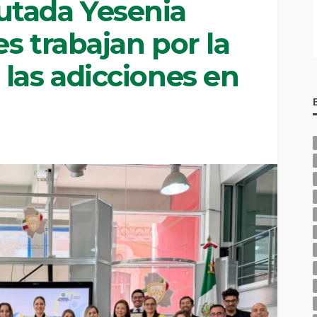
utada Yesenia
s trabajan por la
las adicciones en