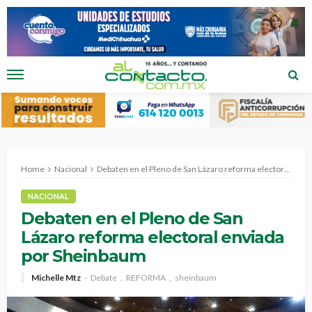
Home
Nacional
Debaten en el Pleno de San Lázaro reforma electoral enviada por Sheinbaum
NACIONAL
Debaten en el Pleno de San
Lázaro reforma electoral enviada
por Sheinbaum
Michelle Mtz
Debate
REFORMA
sheinbaum