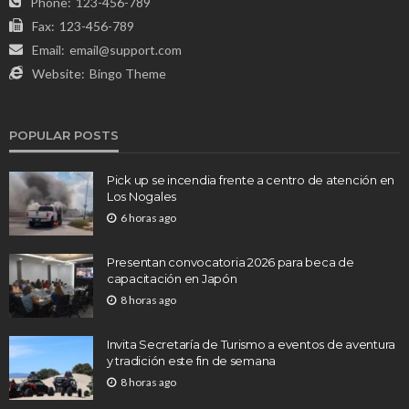
Phone:
123-456-789
Fax:
123-456-789
Email:
email@support.com
Website:
Bingo Theme
POPULAR POSTS
Pick up se incendia frente a centro de atención en
Los Nogales
6 horas ago
Presentan convocatoria 2026 para beca de
capacitación en Japón
8 horas ago
Invita Secretaría de Turismo a eventos de aventura
y tradición este fin de semana
8 horas ago