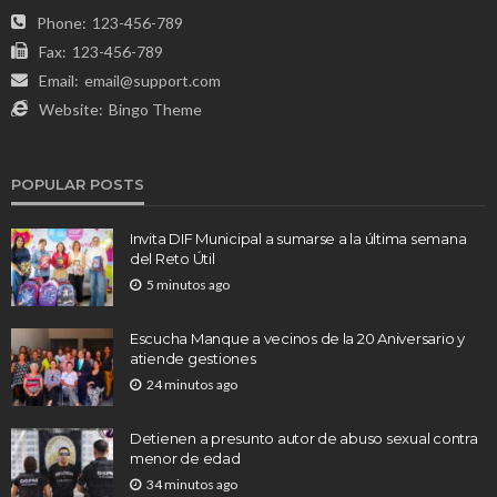
Phone:
123-456-789
Fax:
123-456-789
Email:
email@support.com
Website:
Bingo Theme
POPULAR POSTS
Invita DIF Municipal a sumarse a la última semana
del Reto Útil
5 minutos ago
Escucha Manque a vecinos de la 20 Aniversario y
atiende gestiones
24 minutos ago
Detienen a presunto autor de abuso sexual contra
menor de edad
34 minutos ago