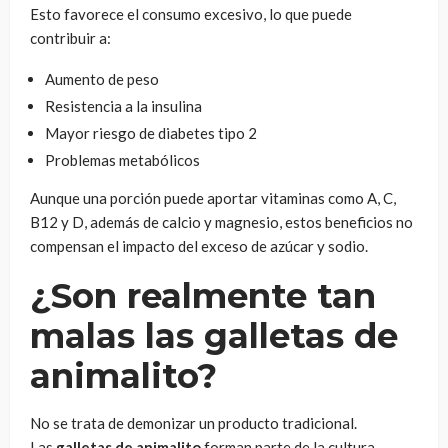
Esto favorece el consumo excesivo, lo que puede
contribuir a:
Aumento de peso
Resistencia a la insulina
Mayor riesgo de diabetes tipo 2
Problemas metabólicos
Aunque una porción puede aportar vitaminas como A, C,
B12 y D, además de calcio y magnesio, estos beneficios no
compensan el impacto del exceso de azúcar y sodio.
¿Son realmente tan
malas las galletas de
animalito?
No se trata de demonizar un producto tradicional.
Las
galletas de animalito
forman parte de la cultura