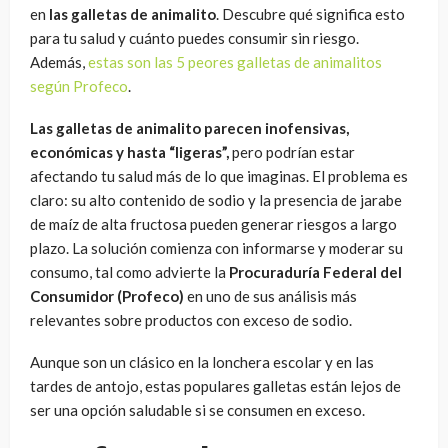
en
las galletas de animalito
. Descubre qué significa esto
para tu salud y cuánto puedes consumir sin riesgo.
Además,
estas son las 5 peores galletas de animalitos
según Profeco
.
Las galletas de animalito parecen inofensivas,
económicas y hasta “ligeras”,
pero podrían estar
afectando tu salud más de lo que imaginas. El problema es
claro: su alto contenido de sodio y la presencia de jarabe
de maíz de alta fructosa pueden generar riesgos a largo
plazo. La solución comienza con informarse y moderar su
consumo, tal como advierte la
Procuraduría Federal del
Consumidor (Profeco)
en uno de sus análisis más
relevantes sobre productos con exceso de sodio.
Aunque son un clásico en la lonchera escolar y en las
tardes de antojo, estas populares galletas están lejos de
ser una opción saludable si se consumen en exceso.