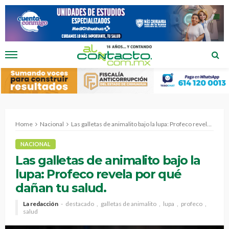
Home
Nacional
Las galletas de animalito bajo la lupa: Profeco revela por qué dañan tu salud.
NACIONAL
Las galletas de animalito bajo la
lupa: Profeco revela por qué
dañan tu salud.
La redacción
destacado
galletas de animalito
lupa
profeco
salud