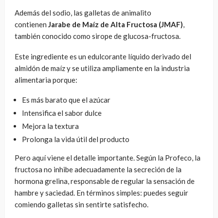
Además del sodio, las galletas de animalito
contienen
Jarabe de Maíz de Alta Fructosa (JMAF)
,
también conocido como sirope de glucosa-fructosa.
Este ingrediente es un edulcorante líquido derivado del
almidón de maíz y se utiliza ampliamente en la industria
alimentaria porque:
Es más barato que el azúcar
Intensifica el sabor dulce
Mejora la textura
Prolonga la vida útil del producto
Pero aquí viene el detalle importante. Según la Profeco, la
fructosa no inhibe adecuadamente la secreción de la
hormona grelina, responsable de regular la sensación de
hambre y saciedad. En términos simples: puedes seguir
comiendo galletas sin sentirte satisfecho.