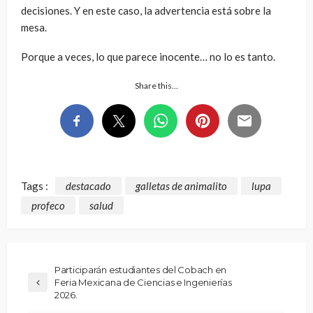
decisiones. Y en este caso, la advertencia está sobre la
mesa.
Porque a veces, lo que parece inocente… no lo es tanto.
Share this…
Tags :
destacado
galletas de animalito
lupa
profeco
salud
Participarán estudiantes del Cobach en
Feria Mexicana de Ciencias e Ingenierías
2026.