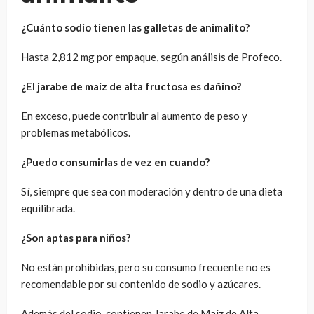
¿Cuánto sodio tienen las galletas de animalito?
Hasta 2,812 mg por empaque, según análisis de Profeco.
¿El jarabe de maíz de alta fructosa es dañino?
En exceso, puede contribuir al aumento de peso y
problemas metabólicos.
¿Puedo consumirlas de vez en cuando?
Sí, siempre que sea con moderación y dentro de una dieta
equilibrada.
¿Son aptas para niños?
No están prohibidas, pero su consumo frecuente no es
recomendable por su contenido de sodio y azúcares.
Además del sodio, contienen Jarabe de Maíz de Alta