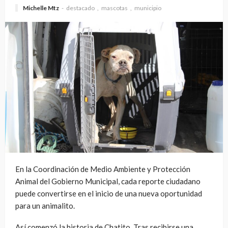
Michelle Mtz
destacado
mascotas
municipio
En la Coordinación de Medio Ambiente y Protección
Animal del Gobierno Municipal, cada reporte ciudadano
puede convertirse en el inicio de una nueva oportunidad
para un animalito.
Así comenzó la historia de Chatito. Tras recibirse una