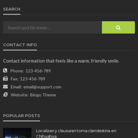
SEARCH
CONTACT INFO
Contact information that feels like a warm, friendly smile.
Phone:
123-456-789
Fax:
123-456-789
Email:
email@support.com
Website:
Bingo Theme
POPULAR POSTS
Localizan y clausuran toma clandestina en
Chihuahua