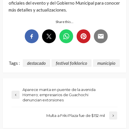
oficiales del evento y del Gobierno Municipal para conocer
más detalles y actualizaciones.
Share this…
Tags :
destacado
festival folklorico
municipio
Aparece manta en puente de la avenida
Homero; empresarios de Guachochi
denuncian extorsiones
Multa a Friki Plaza fue de $152 mil