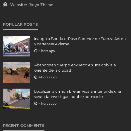
Website:
Bingo Theme
POPULAR POSTS
Inaugura Bonilla el Paso Superior de Fuerza Aérea
y carretera Aldama
1 hora ago
Abandonan cuerpo envuelto en una cobija al
oriente de la ciudad
4 horas ago
Localizan a un hombre sin vida al interior de una
vivienda; investigan posible homicidio
4 horas ago
RECENT COMMENTS