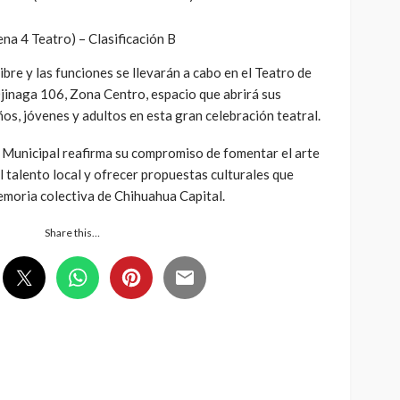
ena 4 Teatro) – Clasificación B
bre y las funciones se llevarán a cabo en el Teatro de
 Ojinaga 106, Zona Centro, espacio que abrirá sus
iños, jóvenes y adultos en esta gran celebración teatral.
 Municipal reafirma su compromiso de fomentar el arte
l talento local y ofrecer propuestas culturales que
memoria colectiva de Chihuahua Capital.
Share this…