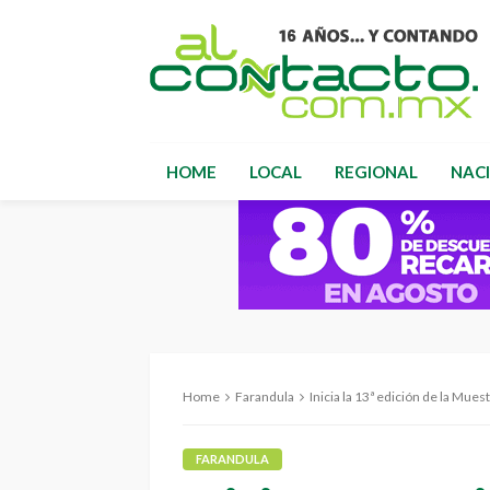
HOME
LOCAL
REGIONAL
NAC
Home
Farandula
Inicia la 13ª edición de la Mue
FARANDULA