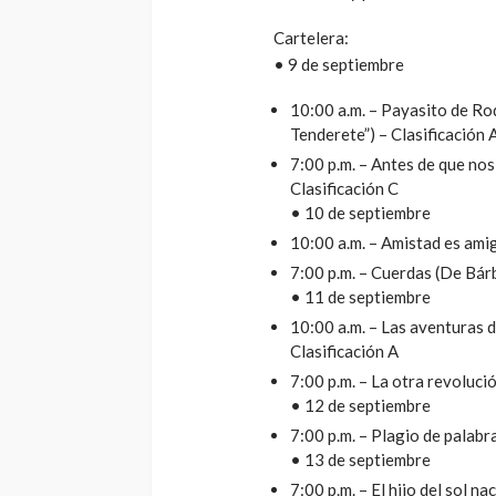
Cartelera:
• 9 de septiembre
10:00 a.m. – Payasito de Ro
Tenderete”) – Clasificación 
7:00 p.m. – Antes de que nos
Clasificación C
• 10 de septiembre
10:00 a.m. – Amistad es amig
7:00 p.m. – Cuerdas (De Bárb
• 11 de septiembre
10:00 a.m. – Las aventuras 
Clasificación A
7:00 p.m. – La otra revoluc
• 12 de septiembre
7:00 p.m. – Plagio de palab
• 13 de septiembre
7:00 p.m. – El hijo del sol 