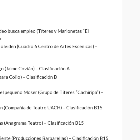
deo busca empleo (Títeres y Marionetas “El
A
 olviden (Cuadro 6 Centro de Artes Escénicas) –
o (Jaime Covián) – Clasificación A
ara Colio) – Clasificación B
del pequeño Moser (Grupo de Títeres “Cachiripa”) –
ión (Compañía de Teatro UACH) – Clasificación B15
ras (Anagrama Teatro) – Clasificación B15
naciente (Producciones Barbarellas) – Clasificación B15