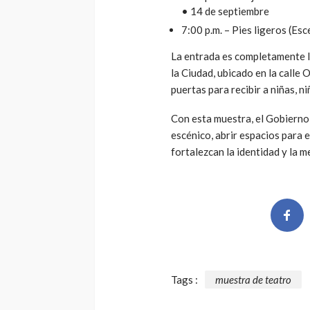
• 14 de septiembre
7:00 p.m. – Pies ligeros (Esc
La entrada es completamente li
la Ciudad, ubicado en la calle
puertas para recibir a niñas, n
Con esta muestra, el Gobierno
escénico, abrir espacios para e
fortalezcan la identidad y la 
Tags :
muestra de teatro