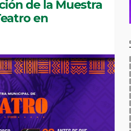
dición de la Muestra
Teatro en