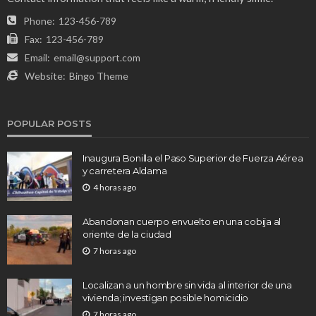
Phone:
123-456-789
Fax:
123-456-789
Email:
email@support.com
Website:
Bingo Theme
POPULAR POSTS
Inaugura Bonilla el Paso Superior de Fuerza Aérea
y carretera Aldama
4 horas ago
Abandonan cuerpo envuelto en una cobija al
oriente de la ciudad
7 horas ago
Localizan a un hombre sin vida al interior de una
vivienda; investigan posible homicidio
7 horas ago