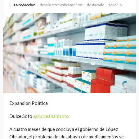
La redacción
desabasto medicamentos
destacado
sexenio
Expansión Política
Dulce Soto
@dulceanahisoto
A cuatro meses de que concluya el gobierno de López
Obrador, el problema del desabasto de medicamentos se