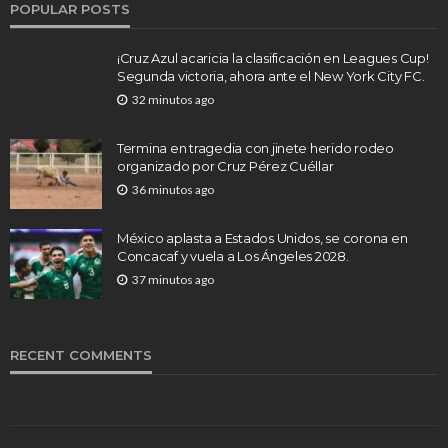
POPULAR POSTS
¡Cruz Azul acaricia la clasificación en Leagues Cup!
Segunda victoria, ahora ante el New York City FC.
32 minutos ago
Termina en tragedia con jinete herido rodeo
organizado por Cruz Pérez Cuéllar
36 minutos ago
México aplasta a Estados Unidos, se corona en
Concacaf y vuela a Los Ángeles 2028.
37 minutos ago
RECENT COMMENTS