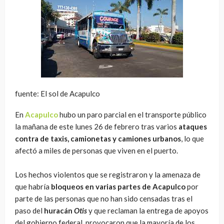
fuente: El sol de Acapulco
En
Acapulco
hubo un paro parcial en el transporte público
la mañana de este lunes 26 de febrero tras varios
ataques
contra de taxis, camionetas y camiones urbanos
, lo que
afectó a miles de personas que viven en el puerto.
Los hechos violentos que se registraron y la amenaza de
que habría
bloqueos en varias partes de Acapulco
por
parte de las personas que no han sido censadas tras el
paso del
huracán
Otis
y que reclaman la entrega de apoyos
del gobierno federal, provocaron que la mayoría de los