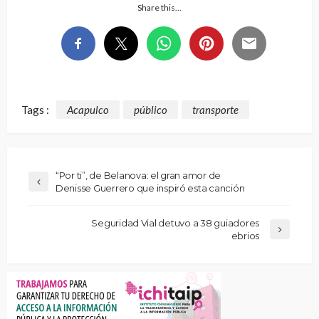
Share this…
Tags :
Acapulco
público
transporte
“Por ti”, de Belanova: el gran amor de
Denisse Guerrero que inspiró esta canción
Seguridad Vial detuvo a 38 guiadores
ebrios