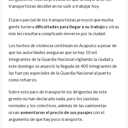
transportistas decidieran no salir a trabajar hoy.
El paro parcial de los transportistas provocó que mucha
gente tuviera
dificultades para llegar a su trabajo
y otras
más les resultara complicado moverse por la ciudad.
Los hechos de violencia continúan en Acapulco a pesar de
que las autoridades aseguran que se hay 10 mil
integrantes de la Guardia Nacional vigilando la ciudad y
este domingo se anunció la llegada de 400 integrantes de
las fuerzas especiales de la Guardia Nacional al puerto
como refuerzo.
Sobre este paro de transporte los dirigentes de este
gremio no han declarado nada, pero los taxistas
normales y los colectivos, además de las camionetas
urvan
aumentaron el precio de sus pasajes
con el
argumento de que hay poco transporte.