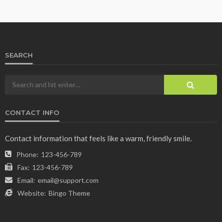
SEARCH
CONTACT INFO
Contact information that feels like a warm, friendly smile.
Phone:
123-456-789
Fax:
123-456-789
Email:
email@support.com
Website:
Bingo Theme