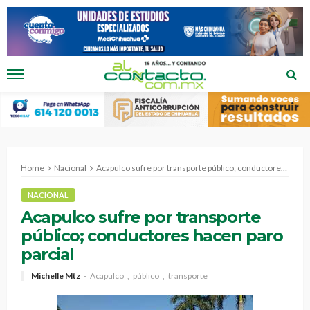
Home
Nacional
Acapulco sufre por transporte público; conductores hacen paro parcial
NACIONAL
Acapulco sufre por transporte
público; conductores hacen paro
parcial
Michelle Mtz
Acapulco
público
transporte