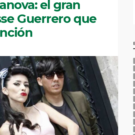
lanova: el gran
se Guerrero que
anción