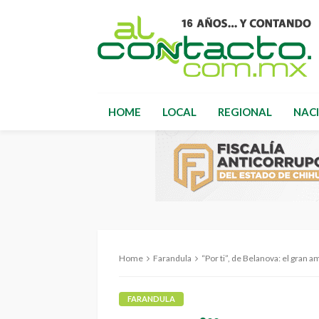
HOME
LOCAL
REGIONAL
NAC
Home
Farandula
“Por ti”, de Belanova: el gran amor
FARANDULA