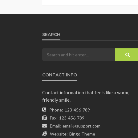
SEARCH
CONTACT INFO
Contact information that feels like a warm,
friendly smile.
Phone:
123-456-789
Fax:
123-456-789
Email:
email@support.com
Website:
Bingo Theme