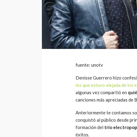
fuente: unotv
Denisse Guerrero hizo confesi
los que estuvo alejada de los 
algunas vez compartió en
quié
canciones más apreciadas de 
Anteriormente te contamos s
conquistó al público desde pri
formación del
trío electropo
éxitos.