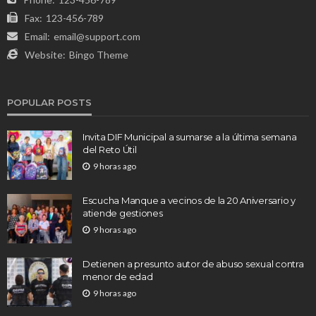
Fax:
123-456-789
Email:
email@support.com
Website:
Bingo Theme
POPULAR POSTS
Invita DIF Municipal a sumarse a la última semana
del Reto Útil
9 horas ago
Escucha Manque a vecinos de la 20 Aniversario y
atiende gestiones
9 horas ago
Detienen a presunto autor de abuso sexual contra
menor de edad
9 horas ago