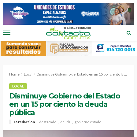
Home
Local
Disminuye Gobierno del Estado en un 15 por ciento la deuda pública
LOCAL
Disminuye Gobierno del Estado
en un 15 por ciento la deuda
pública
La redacción
destacado
deuda
gobierno estado