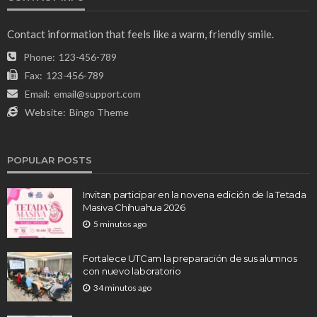
Contact information that feels like a warm, friendly smile.
Phone:
123-456-789
Fax:
123-456-789
Email:
email@support.com
Website:
Bingo Theme
POPULAR POSTS
Invitan participar en la novena edición de la Tetada
Masiva Chihuahua 2026
5 minutos ago
Fortalece UTCam la preparación de sus alumnos
con nuevo laboratorio
34 minutos ago