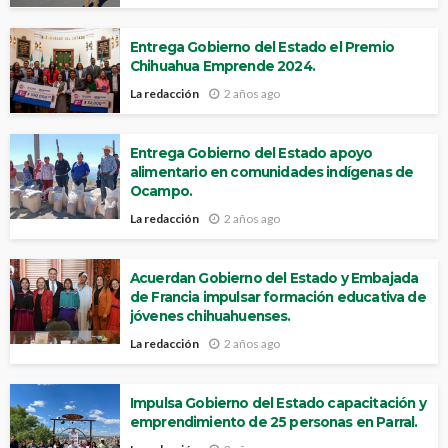
Entrega Gobierno del Estado el Premio
Chihuahua Emprende 2024.
La redacción
2 años ago
Entrega Gobierno del Estado apoyo
alimentario en comunidades indígenas de
Ocampo.
La redacción
2 años ago
Acuerdan Gobierno del Estado y Embajada
de Francia impulsar formación educativa de
jóvenes chihuahuenses.
La redacción
2 años ago
Impulsa Gobierno del Estado capacitación y
emprendimiento de 25 personas en Parral.