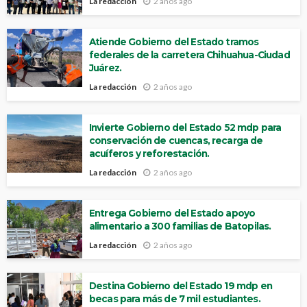
La redacción
2 años ago
Atiende Gobierno del Estado tramos
federales de la carretera Chihuahua-Ciudad
Juárez.
La redacción
2 años ago
Invierte Gobierno del Estado 52 mdp para
conservación de cuencas, recarga de
acuíferos y reforestación.
La redacción
2 años ago
Entrega Gobierno del Estado apoyo
alimentario a 300 familias de Batopilas.
La redacción
2 años ago
Destina Gobierno del Estado 19 mdp en
becas para más de 7 mil estudiantes.