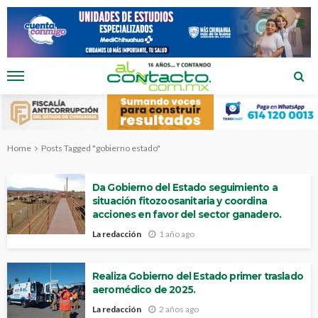
Home
Posts Tagged "gobierno estado"
Da Gobierno del Estado seguimiento a
situación fitozoosanitaria y coordina
acciones en favor del sector ganadero.
La redacción
1 año ago
Realiza Gobierno del Estado primer traslado
aeromédico de 2025.
La redacción
2 años ago