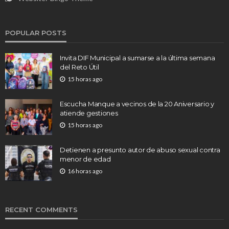
POPULAR POSTS
Invita DIF Municipal a sumarse a la última semana
del Reto Útil
15 horas ago
Escucha Manque a vecinos de la 20 Aniversario y
atiende gestiones
15 horas ago
Detienen a presunto autor de abuso sexual contra
menor de edad
16 horas ago
RECENT COMMENTS