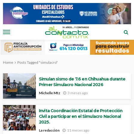
Home
Posts Tagged "simulacro"
Simulan sismo de 7.6 en Chihuahua durante
Primer Simulacro Nacional 2026
Michelle Mtz
3 meses ago
Invita Coordinación Estatal de Protección
Civil a participar en el Simulacro Nacional
2025.
La redacción
11 meses ago