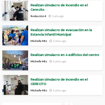
Realizan simulacro de incendio en el
Cerecito
Redacción 4
1 año ago
Realizan simulacro de evacuación en la
Estancia Infantil Municipal
Michelle Mtz
2 años ago
Realizan simulacro en 4 edificios del centro
Michelle Mtz
2 años ago
Realizan simulacro de incendio en el
CERECITO
Michelle Mtz
3 años ago