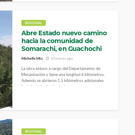
REGIONAL
Abre Estado nuevo camino
hacia la comunidad de
Somarachi, en Guachochi
Michelle Mtz
10 meses ago
La obra estuvo a cargo del Departamento de
Mecanización y tiene una longitud 6 kilómetros.
Además se abrieron 1.5 kilómetros adicionales
hacia la pista de aterrizaje
REGIONAL