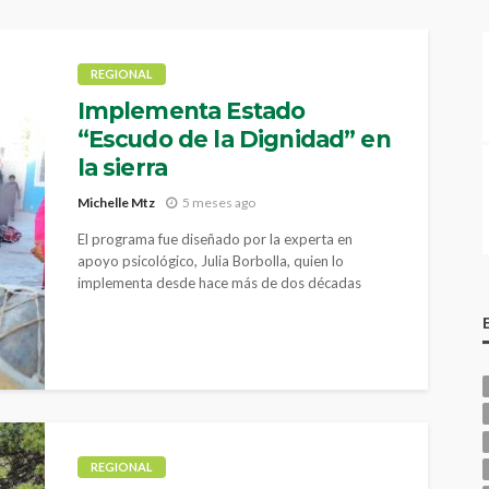
REGIONAL
Implementa Estado
“Escudo de la Dignidad” en
la sierra
Michelle Mtz
5 meses ago
El programa fue diseñado por la experta en
apoyo psicológico, Julia Borbolla, quien lo
implementa desde hace más de dos décadas
REGIONAL