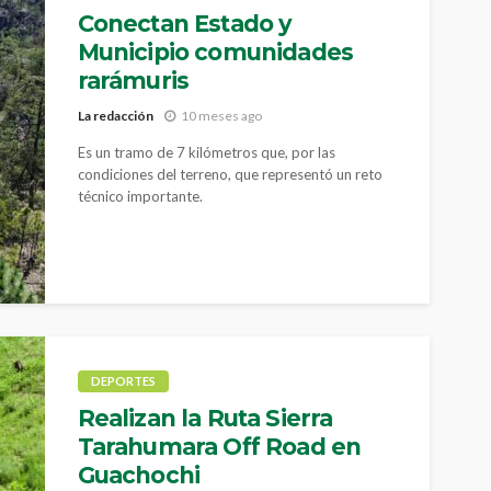
Conectan Estado y
Municipio comunidades
rarámuris
La redacción
10 meses ago
Es un tramo de 7 kilómetros que, por las
condiciones del terreno, que representó un reto
técnico importante.
DEPORTES
Realizan la Ruta Sierra
Tarahumara Off Road en
Guachochi