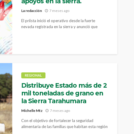
apoyos en la sierra.
La redacción
7 meses ago
El priista inició el operativo desde la fuerte
nevada registrada en la sierra y anunció que
continuará con estas acciones
REGIONAL
Distribuye Estado más de 2
mil toneladas de grano en
la Sierra Tarahumara
Michelle Mtz
7 meses ago
Con el objetivo de fortalecer la seguridad
alimentaria de las familias que habitan esta región