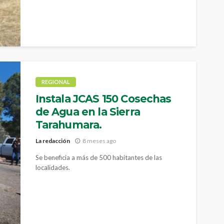
REGIONAL
Instala JCAS 150 Cosechas
de Agua en la Sierra
Tarahumara.
La redacción
8 meses ago
Se beneficia a más de 500 habitantes de las
localidades.