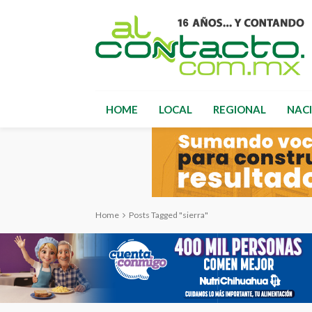
HOME
LOCAL
REGIONAL
NAC
Home
Posts Tagged "sierra"