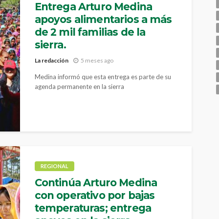
Entrega Arturo Medina
apoyos alimentarios a más
de 2 mil familias de la
sierra.
La redacción
5 meses ago
Medina informó que esta entrega es parte de su
agenda permanente en la sierra
REGIONAL
Continúa Arturo Medina
con operativo por bajas
temperaturas; entrega