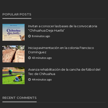
POPULAR POSTS
Invitan a conocer las bases de la convocatoria
“Chihuahua Deja Huella”
8 minutos ago
Inicia pavimentación en la colonia Francisco
Domínguez
43 minutos ago
Avanza rehabilitación de la cancha de fútbol del
Tec de Chihuahua
44 minutos ago
RECENT COMMENTS