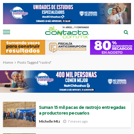
Home
Posts Tagged "rastro"
Suman 15 mil pacas de rastrojo entregadas
a productores pecuarios
Michelle Mtz
7 meses ago