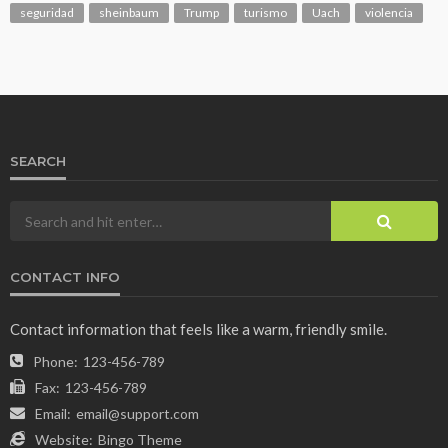
seguridad
sheinbaum
Trump
turismo
Uach
violencia
SEARCH
CONTACT INFO
Contact information that feels like a warm, friendly smile.
Phone:
123-456-789
Fax:
123-456-789
Email:
email@support.com
Website:
Bingo Theme