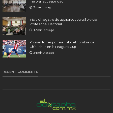
mejorar accesibilidad
7 minutos ago
Inicia el registro de aspirantes para Servicio
Profesional Electoral
17 minutos ago
Román Torres pone en alto el nombre de
Chihuahua en la Leagues Cup
34 minutos ago
RECENT COMMENTS