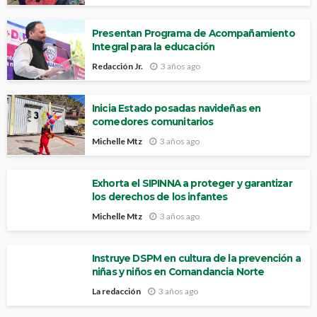
Presentan Programa de Acompañamiento
Integral para la educación
Redacción Jr.
3 años ago
Inicia Estado posadas navideñas en
comedores comunitarios
Michelle Mtz
3 años ago
Exhorta el SIPINNA a proteger y garantizar
los derechos de los infantes
Michelle Mtz
3 años ago
Instruye DSPM en cultura de la prevención a
niñas y niños en Comandancia Norte
La redacción
3 años ago