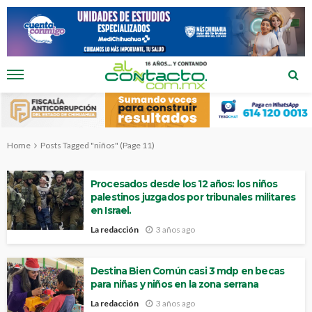
Home
Posts Tagged "niños"
(Page 11)
Procesados desde los 12 años: los niños
palestinos juzgados por tribunales militares
en Israel.
La redacción
3 años ago
Destina Bien Común casi 3 mdp en becas
para niñas y niños en la zona serrana
La redacción
3 años ago