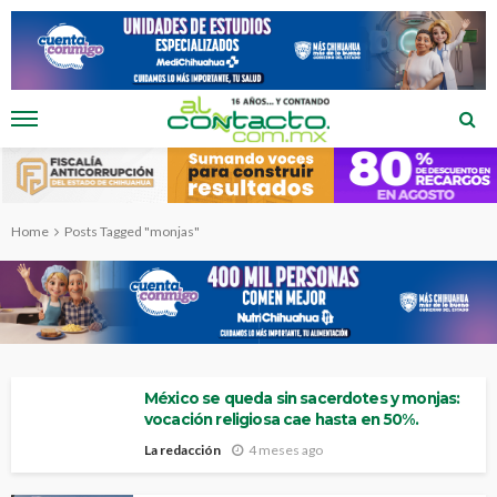
Home
Posts Tagged "monjas"
México se queda sin sacerdotes y monjas:
vocación religiosa cae hasta en 50%.
La redacción
4 meses ago