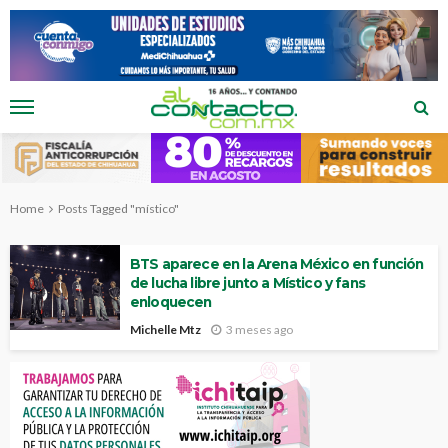
Home
Posts Tagged "místico"
BTS aparece en la Arena México en función
de lucha libre junto a Místico y fans
enloquecen
Michelle Mtz
3 meses ago