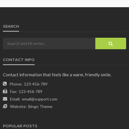
SEARCH
CONTACT INFO
Contact information that feels like a warm, friendly smile.
Phone:
123-456-789
Fax:
123-456-789
Email:
email@support.com
Website:
Bingo Theme
POPULAR POSTS