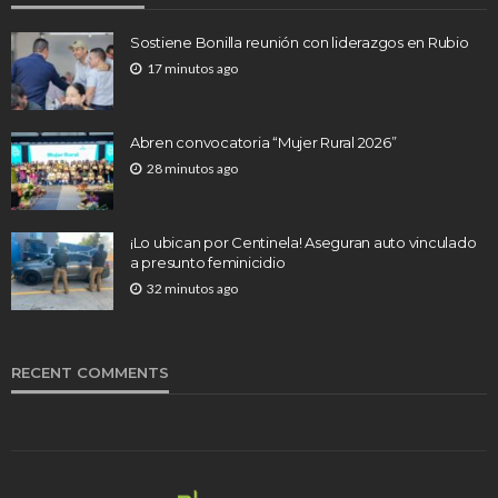
Sostiene Bonilla reunión con liderazgos en Rubio
17 minutos ago
Abren convocatoria “Mujer Rural 2026”
28 minutos ago
¡Lo ubican por Centinela! Aseguran auto vinculado
a presunto feminicidio
32 minutos ago
RECENT COMMENTS