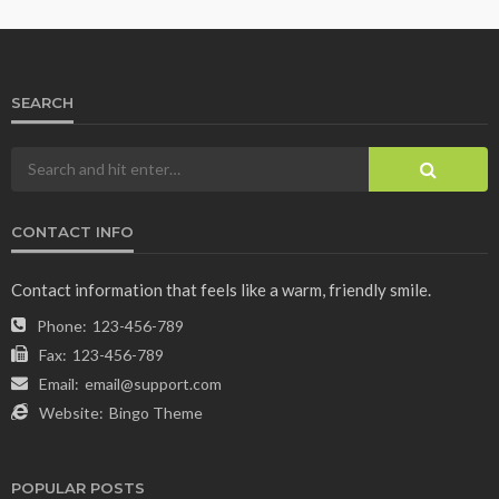
SEARCH
CONTACT INFO
Contact information that feels like a warm, friendly smile.
Phone:
123-456-789
Fax:
123-456-789
Email:
email@support.com
Website:
Bingo Theme
POPULAR POSTS