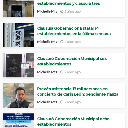
establecimientos y clausura tres
Michelle Mtz
2 años ago
Clausura Gobernación Estatal 14
establecimientos en la última semana
Michelle Mtz
2 años ago
Clausuró Gobernación Municipal seis
establecimientos
Michelle Mtz
2 años ago
Prevén asistencia 17 mil personas en
concierto de Carin León; pendiente fianza
Michelle Mtz
2 años ago
Clausuró Gobernación Municipal ocho
establecimientos