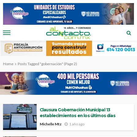
Home
Posts Tagged "gobernación"
(Page 2)
Clausura Gobernación Municipal 13
establecimientos en los últimos días
Michelle Mtz
1 año ago