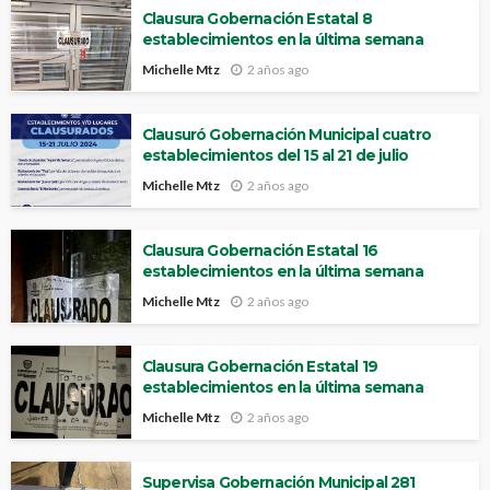
Clausura Gobernación Estatal 8
establecimientos en la última semana
Michelle Mtz
2 años ago
Clausuró Gobernación Municipal cuatro
establecimientos del 15 al 21 de julio
Michelle Mtz
2 años ago
Clausura Gobernación Estatal 16
establecimientos en la última semana
Michelle Mtz
2 años ago
Clausura Gobernación Estatal 19
establecimientos en la última semana
Michelle Mtz
2 años ago
Supervisa Gobernación Municipal 281