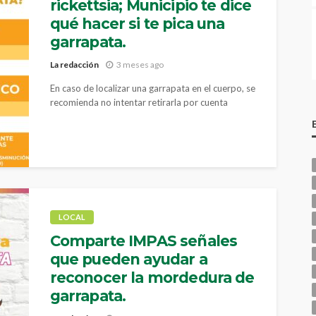
rickettsia; Municipio te dice
qué hacer si te pica una
garrapata.
La redacción
3 meses ago
En caso de localizar una garrapata en el cuerpo, se
recomienda no intentar retirarla por cuenta
propia
LOCAL
Comparte IMPAS señales
que pueden ayudar a
reconocer la mordedura de
garrapata.