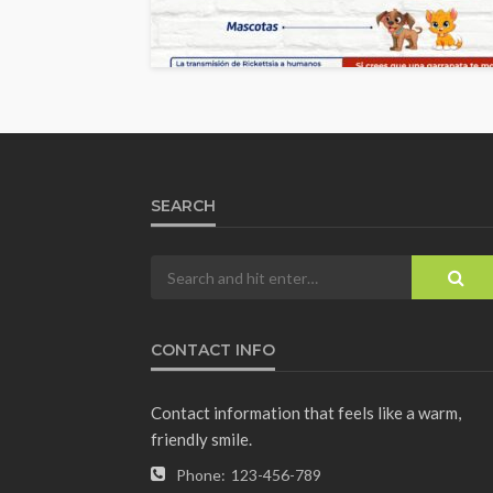
SEARCH
CONTACT INFO
Contact information that feels like a warm,
friendly smile.
Phone:
123-456-789