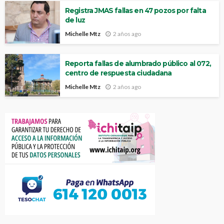
Registra JMAS fallas en 47 pozos por falta
de luz
Michelle Mtz
2 años ago
Reporta fallas de alumbrado público al 072,
centro de respuesta ciudadana
Michelle Mtz
2 años ago