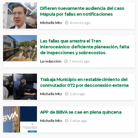
Difieren nuevamente audiencia del caso
Mápula por fallas en notificaciones
Michelle Mtz
4 meses ago
Las fallas que arrastra el Tren
Interoceánico: deficiente planeación, falta
de inspecciones y sobrecostos.
La redacción
7 meses ago
Trabaja Municipio en restablecimiento del
conmutador 072 por desconexión externa
Michelle Mtz
1 año ago
APP de BBVA se cae en plena quincena
Michelle Mtz
2 años ago