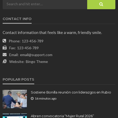
CONTACT INFO
Contact information that feels like a warm, friendly smile.
Phone:
123-456-789
Fax:
123-456-789
Email:
email@support.com
Website:
Bingo Theme
POPULAR POSTS
Sostiene Bonilla reunión con liderazgos en Rubio
16 minutos ago
Abren convocatoria “Mujer Rural 2026”