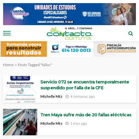
Home
Posts Tagged "fallas"
Servicio 072 se encuentra temporalmente
suspendido por falla de la CFE
Michelle Mtz
4 semanas ago
Tren Maya sufre más de 20 fallas eléctricas
Michelle Mtz
1 mes ago