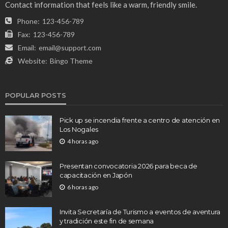
Contact information that feels like a warm, friendly smile.
Phone:
123-456-789
Fax:
123-456-789
Email:
email@support.com
Website:
Bingo Theme
POPULAR POSTS
Pick up se incendia frente a centro de atención en
Los Nogales
4 horas ago
Presentan convocatoria 2026 para beca de
capacitación en Japón
6 horas ago
Invita Secretaría de Turismo a eventos de aventura
y tradición este fin de semana