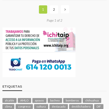
1
2
Page 1 of 2
ETIQUETAS
alcalde
AMLO
apoyos
bacheo
bomberos
chihuahua
clima
congreso
cultura
destacado
destilichadero
DIF