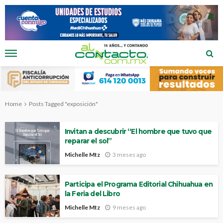
Home
Posts Tagged "exposición"
Invitan a descubrir “El hombre que tuvo que
reparar el sol”
Michelle Mtz
3 meses ago
Participa el Programa Editorial Chihuahua en
la Feria del Libro
Michelle Mtz
9 meses ago