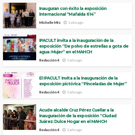
Inauguran con éxito la exposición
internacional “Mafalda 614”
Michelle Mtz
1 año ago
IPACULT invita a la inauguración de la
exposición “De polvo de estrellas a gota de
agua: Mujer” en el MAHCH
Redacción 4
1 año ago
El IPACULT Invita a la inauguración de la
exposición pictórica “Pinceladas de Mujer”
Redacción 4
1 año ago
Acude alcalde Cruz Pérez Cuellar a la
inauguración de la exposición “Ciudad
Juárez: Dulce Hogar en el MAHCH
Redacción 4
1 año ago